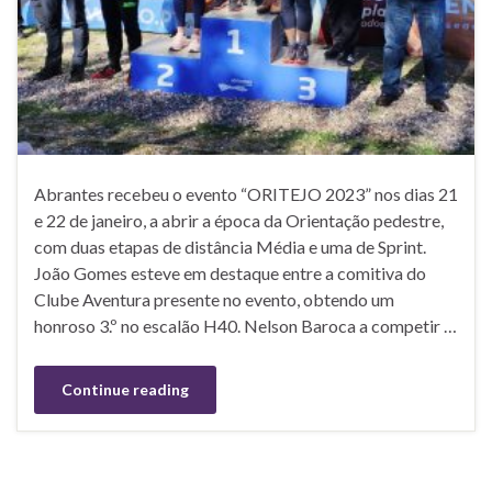
Abrantes recebeu o evento “ORITEJO 2023” nos dias 21
e 22 de janeiro, a abrir a época da Orientação pedestre,
com duas etapas de distância Média e uma de Sprint.
João Gomes esteve em destaque entre a comitiva do
Clube Aventura presente no evento, obtendo um
honroso 3.º no escalão H40. Nelson Baroca a competir …
Continue reading