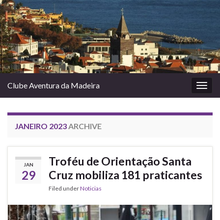
Clube Aventura da Madeira
Togg
navig
JANEIRO 2023
ARCHIVE
Troféu de Orientação Santa
JAN
29
Cruz mobiliza 181 praticantes
Filed under
Noticias