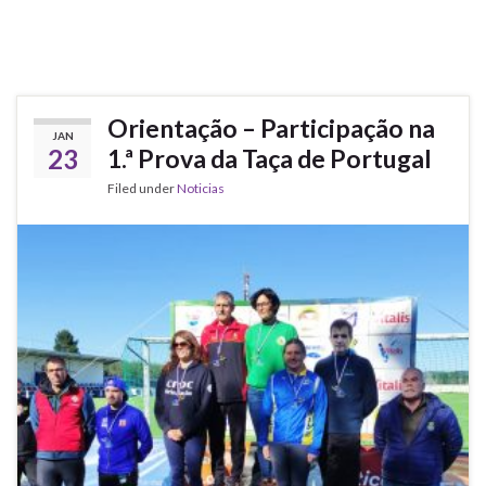
Orientação – Participação na
JAN
23
1.ª Prova da Taça de Portugal
Filed under
Noticias