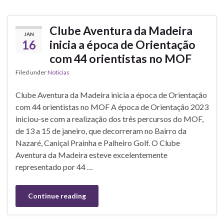
Clube Aventura da Madeira
JAN
16
inicia a época de Orientação
com 44 orientistas no MOF
Filed under
Noticias
Clube Aventura da Madeira inicia a época de Orientação
com 44 orientistas no MOF A época de Orientação 2023
iniciou-se com a realização dos três percursos do MOF,
de 13 a 15 de janeiro, que decorreram no Bairro da
Nazaré, Caniçal Prainha e Palheiro Golf. O Clube
Aventura da Madeira esteve excelentemente
representado por 44 …
Continue reading