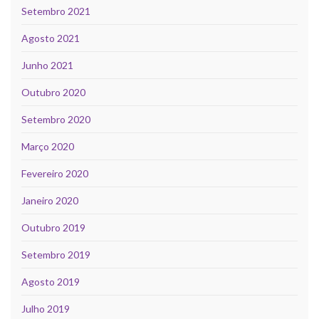
Setembro 2021
Agosto 2021
Junho 2021
Outubro 2020
Setembro 2020
Março 2020
Fevereiro 2020
Janeiro 2020
Outubro 2019
Setembro 2019
Agosto 2019
Julho 2019