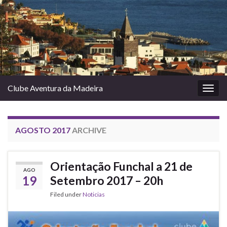
Clube Aventura da Madeira
Togg
navig
AGOSTO 2017
ARCHIVE
Orientação Funchal a 21 de
AGO
19
Setembro 2017 – 20h
Filed under
Noticias