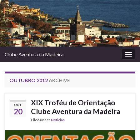
Clube Aventura da Madeira
Togg
navig
OUTUBRO 2012
ARCHIVE
XIX Troféu de Orientação
OUT
20
Clube Aventura da Madeira
Filed under
Noticias