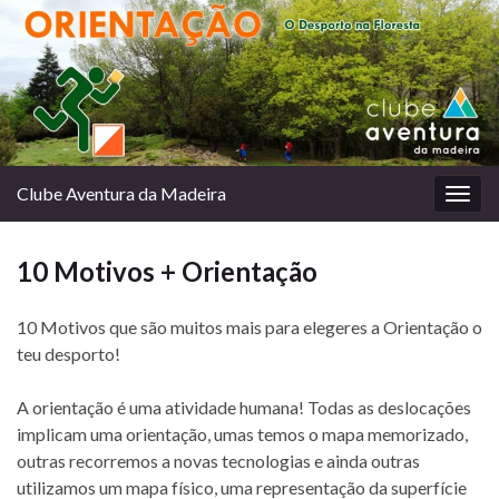
Clube Aventura da Madeira
Togg
navig
10 Motivos + Orientação
10 Motivos que são muitos mais para elegeres a Orientação o
teu desporto!
A orientação é uma atividade humana! Todas as deslocações
implicam uma orientação, umas temos o mapa memorizado,
outras recorremos a novas tecnologias e ainda outras
utilizamos um mapa físico, uma representação da superfície