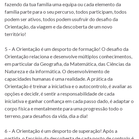
fazendo da tua família uma equipa ou cada elemento da
família parte para o seu percurso, todos participam, todos
podem ser ativos, todos podem usufruir do desafio da
Orientação, da viagem e da descoberta de um novo
território!
5 – A Orientação é um desporto de formação! O desafio da
Orientação relaciona e desenvolve múltiplos conhecimentos,
em particular da Geografia, da Matemática, das Ciências da
Natureza e da informática. O desenvolvimento de
capacidades humanas é uma realidade. A prática da
Orientação é treinar a iniciativa e o autocontrolo, é avaliar as
opções e decidir, é sentir a responsabilidade de cada
iniciativa e ganhar confiança em cada passo dado, é adaptar o
corpo física e mentalmente para uma progressão todo o
terreno, para desafios da vida, dia a dia!
6 – A Orientação é um desporto de superação! Após a
partida, o fascínio da descoberta de cada posto de controlo é