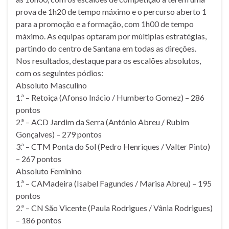
prova de 1h20 de tempo máximo e o percurso aberto 1
para a promoção e a formação, com 1h00 de tempo
máximo. As equipas optaram por múltiplas estratégias,
partindo do centro de Santana em todas as direções.
Nos resultados, destaque para os escalões absolutos,
com os seguintes pódios:
Absoluto Masculino
1.ª – Retoiça (Afonso Inácio / Humberto Gomez) – 286
pontos
2.ª – ACD Jardim da Serra (António Abreu / Rubim
Gonçalves) – 279 pontos
3.ª – CTM Ponta do Sol (Pedro Henriques / Valter Pinto)
– 267 pontos
Absoluto Feminino
1.ª – CAMadeira (Isabel Fagundes / Marisa Abreu) – 195
pontos
2.ª – CN São Vicente (Paula Rodrigues / Vânia Rodrigues)
– 186 pontos