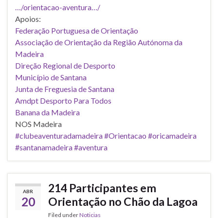
…/orientacao-aventura…/
Apoios:
Federação Portuguesa de Orientação
Associação de Orientação da Região Autónoma da
Madeira
Direção Regional de Desporto
Município de Santana
Junta de Freguesia de Santana
Amdpt Desporto Para Todos
Banana da Madeira
NOS Madeira
#clubeaventuradamadeira
#Orientacao
#oricamadeira
#santanamadeira
#aventura
214 Participantes em
ABR
20
Orientação no Chão da Lagoa
Filed under
Noticias