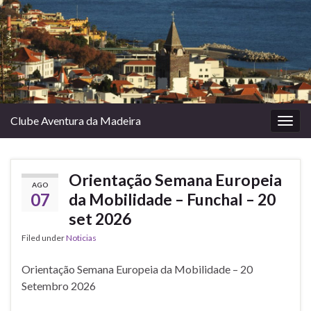
Clube Aventura da Madeira
Togg
navig
Orientação Semana Europeia
AGO
07
da Mobilidade – Funchal – 20
set 2026
Filed under
Noticias
Orientação Semana Europeia da Mobilidade – 20
Setembro 2026