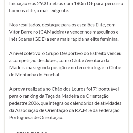
Iniciação e os 2900 metros com 180m D+ para percurso
homens elite, o mais exigente.
Nos resultados, destaque para os escalões Elite, com
Vitor Barreiro (CAMadeira) a vencer nos masculinos e
Inês Soares (GDE) a ser a mais rápida na elite feminina.
A nível coletivo, o Grupo Desportivo do Estreito venceu
a competição de clubes, com o Clube Aventura da
Madeira na segunda posição e no terceiro lugar o Clube
de Montanha do Funchal.
A prova realizada no Chão dos Louros foi 7.ª pontuável
para o ranking da Taça da Madeira de Orientação
pedestre 2026, que integra os calendários de atividades
da Associação de Orientação da R.A.M. e da Federação
Portuguesa de Orientação.