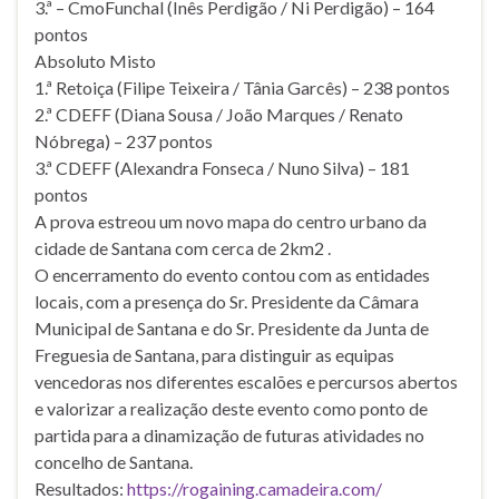
3.ª – CmoFunchal (Inês Perdigão / Ni Perdigão) – 164
pontos
Absoluto Misto
1.ª Retoiça (Filipe Teixeira / Tânia Garcês) – 238 pontos
2.ª CDEFF (Diana Sousa / João Marques / Renato
Nóbrega) – 237 pontos
3.ª CDEFF (Alexandra Fonseca / Nuno Silva) – 181
pontos
A prova estreou um novo mapa do centro urbano da
cidade de Santana com cerca de 2km2 .
O encerramento do evento contou com as entidades
locais, com a presença do Sr. Presidente da Câmara
Municipal de Santana e do Sr. Presidente da Junta de
Freguesia de Santana, para distinguir as equipas
vencedoras nos diferentes escalões e percursos abertos
e valorizar a realização deste evento como ponto de
partida para a dinamização de futuras atividades no
concelho de Santana.
Resultados:
https://rogaining.camadeira.com/