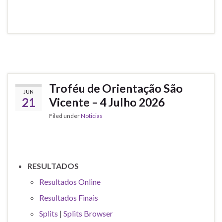
Troféu de Orientação São
JUN
21
Vicente – 4 Julho 2026
Filed under
Noticias
RESULTADOS
Resultados Online
Resultados Finais
Splits
|
Splits Browser