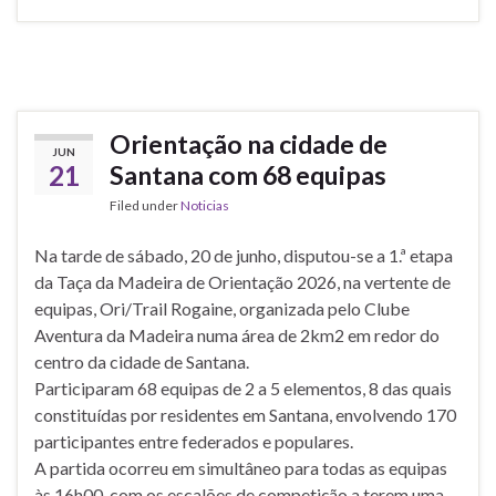
Orientação na cidade de
JUN
21
Santana com 68 equipas
Filed under
Noticias
Na tarde de sábado, 20 de junho, disputou-se a 1.ª etapa
da Taça da Madeira de Orientação 2026, na vertente de
equipas, Ori/Trail Rogaine, organizada pelo Clube
Aventura da Madeira numa área de 2km2 em redor do
centro da cidade de Santana.
Participaram 68 equipas de 2 a 5 elementos, 8 das quais
constituídas por residentes em Santana, envolvendo 170
participantes entre federados e populares.
A partida ocorreu em simultâneo para todas as equipas
às 16h00, com os escalões de competição a terem uma