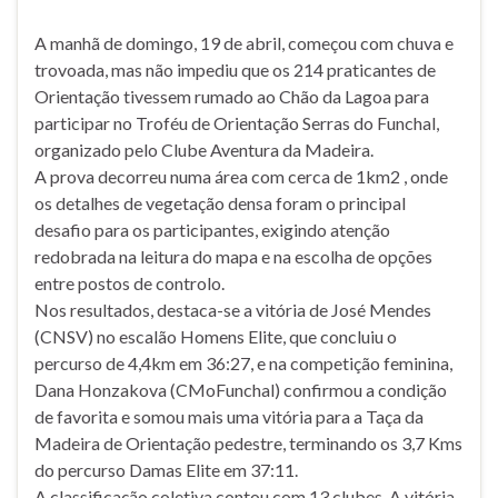
A manhã de domingo, 19 de abril, começou com chuva e
trovoada, mas não impediu que os 214 praticantes de
Orientação tivessem rumado ao Chão da Lagoa para
participar no Troféu de Orientação Serras do Funchal,
organizado pelo Clube Aventura da Madeira.
A prova decorreu numa área com cerca de 1km2 , onde
os detalhes de vegetação densa foram o principal
desafio para os participantes, exigindo atenção
redobrada na leitura do mapa e na escolha de opções
entre postos de controlo.
Nos resultados, destaca-se a vitória de José Mendes
(CNSV) no escalão Homens Elite, que concluiu o
percurso de 4,4km em 36:27, e na competição feminina,
Dana Honzakova (CMoFunchal) confirmou a condição
de favorita e somou mais uma vitória para a Taça da
Madeira de Orientação pedestre, terminando os 3,7 Kms
do percurso Damas Elite em 37:11.
A classificação coletiva contou com 13 clubes. A vitória