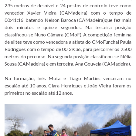
235 metros de desnível e 24 postos de controlo teve como
vencedor Xavier Vieira (CAMadeira) com o tempo de
00:41:16, batendo Nelson Baroca (CAMadeira)que fez mais
dois minutos e quinze segundos. Na terceira posição
classificou-se Nuno Câmara (CMoF). A competição feminina
de elites teve como vencedora a atleta do CMoFunchal Paula
Rodrigues com o tempo de 00:39:36, para percorrer os 2500
metros do percurso. Na segunda posição classificou-se Nélia
Sousa (CAMadeira) e em terceira, Ana Gouveia (CAMadeira).
Na formação, Inês Mota e Tiago Martins venceram no
escalão até 10 anos, Clara Henriques e João Vieira foram os
primeiros no escalão até 12 anos.