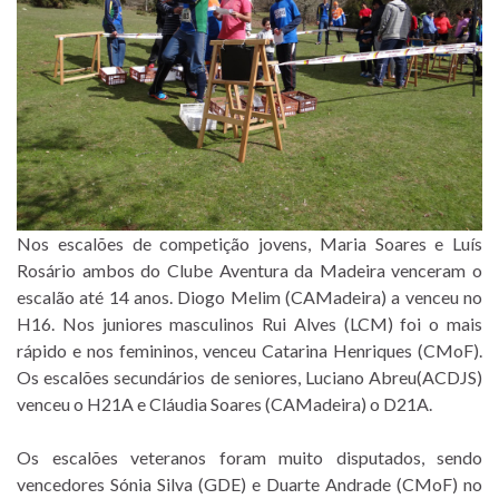
Nos escalões de competição jovens, Maria Soares e Luís
Rosário ambos do Clube Aventura da Madeira venceram o
escalão até 14 anos. Diogo Melim (CAMadeira) a venceu no
H16. Nos juniores masculinos Rui Alves (LCM) foi o mais
rápido e nos femininos, venceu Catarina Henriques (CMoF).
Os escalões secundários de seniores, Luciano Abreu(ACDJS)
venceu o H21A e Cláudia Soares (CAMadeira) o D21A.
Os escalões veteranos foram muito disputados, sendo
vencedores Sónia Silva (GDE) e Duarte Andrade (CMoF) no