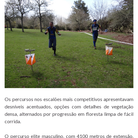
Os percursos nos escalões mais competitivos apresentavam
desníveis acentuados, opções com detalhes de vegetação
densa, alternados por progressão em floresta limpa de fácil
corrida.
O percurso elite masculino, com 4100 metros de extensão,