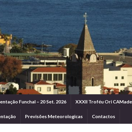
entação Funchal – 20 Set. 2026
XXXII Troféu Ori CAMadei
entação
Previsões Meteorologicas
Contactos