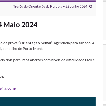
Troféu de Orientação da Floresta – 22 Junho 2024
 4 Maio 2024
ão da prova
“Orientação Seixal”
, agendada para sábado,
4
l, concelho de Porto Moniz.
ndo dois percursos abertos com níveis de dificuldade fácil e
24.
eira.com/