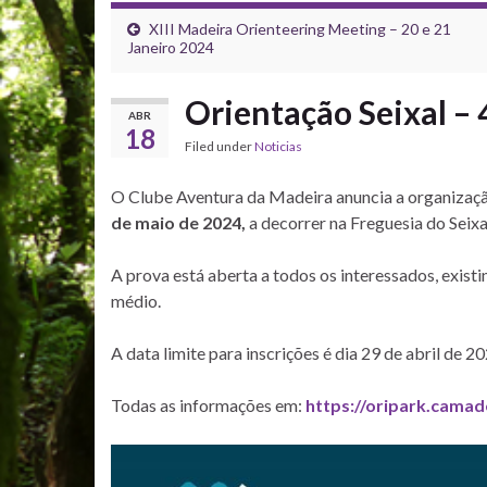
XIII Madeira Orienteering Meeting – 20 e 21
Janeiro 2024
Orientação Seixal –
ABR
18
Filed under
Noticias
O Clube Aventura da Madeira anuncia a organizaç
de maio de 2024,
a decorrer na Freguesia do Seixa
A prova está aberta a todos os interessados, existi
médio.
A data limite para inscrições é dia 29 de abril de 20
Todas as informações em:
https://oripark.camad