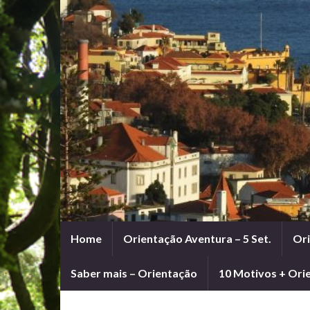
Home
Orientação Aventura – 5 Set.
Ori
Saber mais – Orientação
10 Motivos + Ori