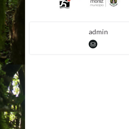
admin