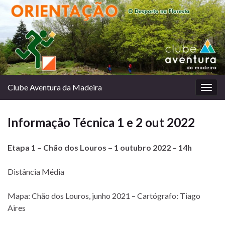
Clube Aventura da Madeira
Togg
navig
Informação Técnica 1 e 2 out 2022
Etapa 1 – Chão dos Louros – 1 outubro 2022 – 14h
Distância Média
Mapa: Chão dos Louros, junho 2021 – Cartógrafo: Tiago
Aires