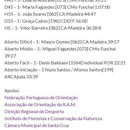
D45 – 1- Maria Fagundes [073] CMo Funchal 1:07:00
H55 – 1- João Soares [062] CA Madeira 44:47
D55 – 1- Graça Caires [196] CDEFF 56:00
HE – 1- Vítor Barreiro [062] CA Madeira 36:28 8
Aberto Difícil – 1- Mauro Gomes [062] CA Madeira 39:57
Aberto Médio – 1- Miguel Fagundes [073] CMo Funchal
39:27
Aberto Fácil – 1- Denis Bakhaev [1564] Individual POR 22:21
Aberto Iniciação – 1 Nuno Santos / Afonso Santos[199]
ARCAjuda 33:39
Apoios:
Federação Portuguesa de Orientação
Associação de Orientação da R.A.M.
Direção Regional de Desporto
Instituto de Florestas e Conservação da Natureza
Câmara Municipal de Santa Cruz