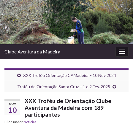
Clube Aventura da Madeira
Togg
navig
XXX Troféu Orientação CAMadeira – 10 Nov 2024
Troféu de Orientação Santa Cruz – 1 e 2 Fev. 2025
XXX Troféu de Orientação Clube
NOV
Aventura da Madeira com 189
10
participantes
Filed under
Noticias