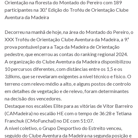
Orientação na floresta do Montado do Pereiro com 189
participantes na 30.ª Edição do Troféu de Orientação Clube
Aventura da Madeira
Decorreu na manhã de hoje, na área do Montado do Pereiro, o
XXX Troféu de Orientação Clube Aventura da Madeira, a 9.ª
prova pontuável para a Taça da Madeira de Orientação
pedestre, que encerrou as contas do ranking regional 2024.
A organização do Clube Aventura da Madeira disponibilizou
10 percursos diferentes, com distâncias entre os 1,5 e os
3,8kms, que se revelaram exigentes a nível técnico e físico. O
terreno com relevo médio a alto, e alguns postos de controlo
em detalhes de vegetação e de relevo, foram determinantes
na decisão dos vencedores.
Destaque nos escalões Elite para as vitórias de Vítor Barreiro
(CAMadeira) no escalão HE com o tempo de 36:28 e Tetiana
Franchuk (CMoFunchal) no DE com 51:07.
A nível coletivo, o Grupo Desportivo do Estreito venceu,
seguido do Clube Aventura da Madeira na segunda posição e