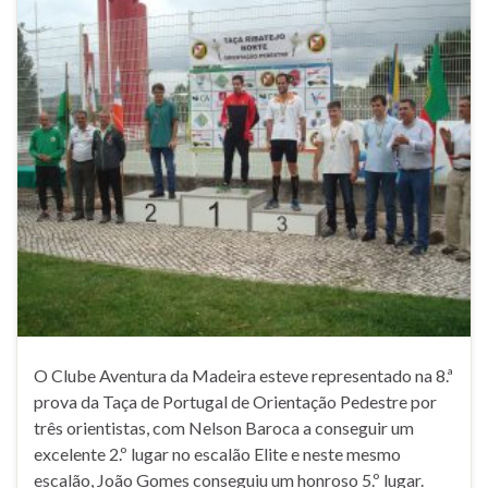
O Clube Aventura da Madeira esteve representado na 8.ª
prova da Taça de Portugal de Orientação Pedestre por
três orientistas, com Nelson Baroca a conseguir um
excelente 2.º lugar no escalão Elite e neste mesmo
escalão, João Gomes conseguiu um honroso 5.º lugar.