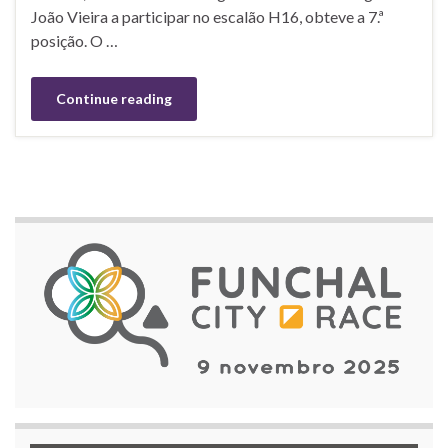
João Vieira a participar no escalão H16, obteve a 7.ª
posição. O …
Continue reading