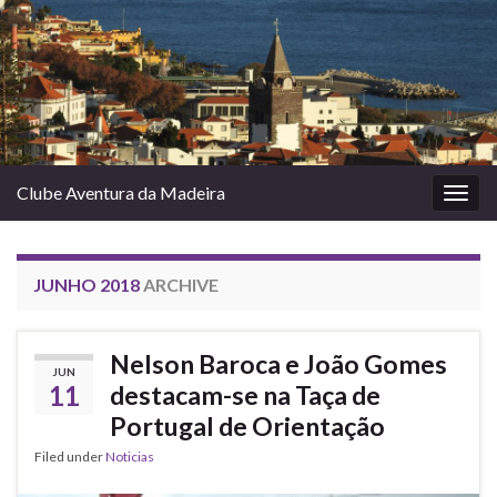
Clube Aventura da Madeira
Togg
navig
JUNHO 2018
ARCHIVE
Nelson Baroca e João Gomes
JUN
11
destacam-se na Taça de
Portugal de Orientação
Filed under
Noticias