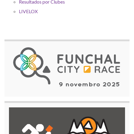
Resultados por Clubes
LIVELOX