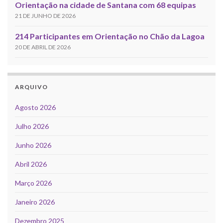
Orientação na cidade de Santana com 68 equipas
21 DE JUNHO DE 2026
214 Participantes em Orientação no Chão da Lagoa
20 DE ABRIL DE 2026
ARQUIVO
Agosto 2026
Julho 2026
Junho 2026
Abril 2026
Março 2026
Janeiro 2026
Dezembro 2025