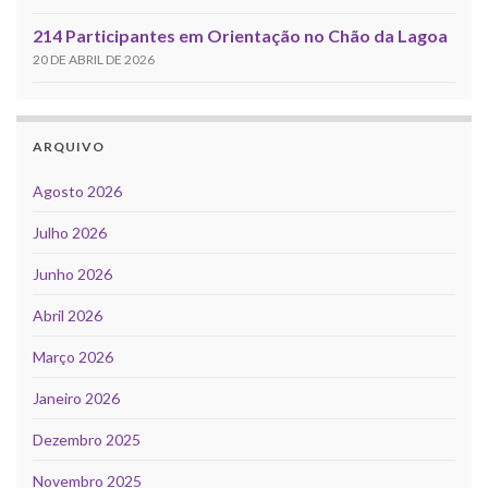
214 Participantes em Orientação no Chão da Lagoa
20 DE ABRIL DE 2026
ARQUIVO
Agosto 2026
Julho 2026
Junho 2026
Abril 2026
Março 2026
Janeiro 2026
Dezembro 2025
Novembro 2025