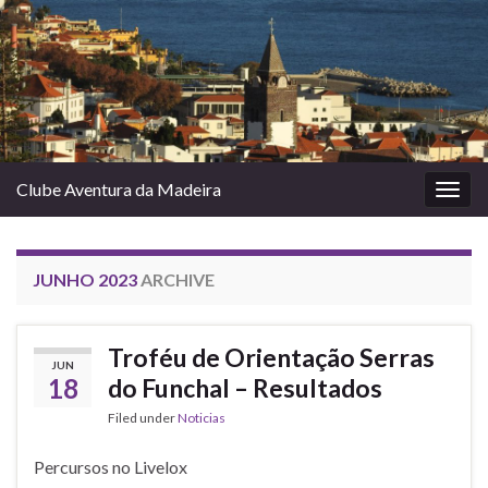
Clube Aventura da Madeira
Togg
navig
JUNHO 2023
ARCHIVE
Troféu de Orientação Serras
JUN
18
do Funchal – Resultados
Filed under
Noticias
Percursos no Livelox