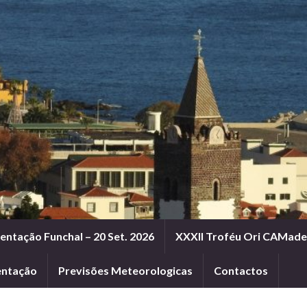
entação Funchal – 20 Set. 2026
XXXII Troféu Ori CAMadei
entação
Previsões Meteorologicas
Contactos