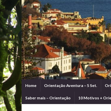
Home
Orientação Aventura – 5 Set.
Ori
Saber mais – Orientação
10 Motivos + Ori