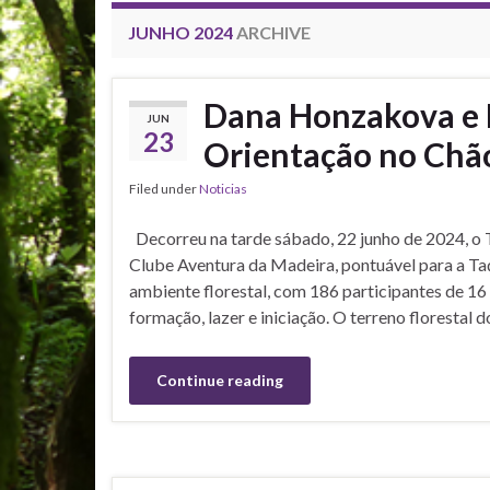
JUNHO 2024
ARCHIVE
Dana Honzakova e 
JUN
23
Orientação no Chã
Filed under
Noticias
Decorreu na tarde sábado, 22 junho de 2024, o 
Clube Aventura da Madeira, pontuável para a T
ambiente florestal, com 186 participantes de 16
formação, lazer e iniciação. O terreno florestal 
Continue reading