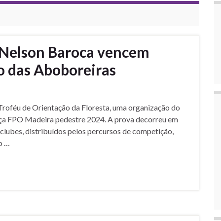
Nelson Baroca vencem
o das Aboboreiras
Troféu de Orientação da Floresta, uma organização do
aça FPO Madeira pedestre 2024. A prova decorreu em
 clubes, distribuídos pelos percursos de competição,
do …