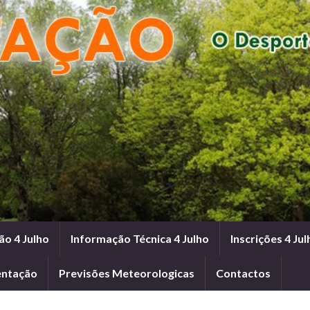
ão 4 Julho
Informação Técnica 4 Julho
Inscrições 4 Jul
entação
Previsões Meteorologicas
Contactos