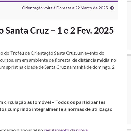
Orientação volta à Floresta a 22 Março de 2025
 Santa Cruz – 1 e 2 Fev. 2025
o do Troféu de Orientação Santa Cruz, um evento do
cursos, um em ambiente de floresta, de distância média, no
um sprint na cidade de Santa Cruz na manhã de domingo, 2
m circulação automóvel – Todos os participantes
os cumprindo integralmente a normas de utilização
formação disponível no
regulamento da prova