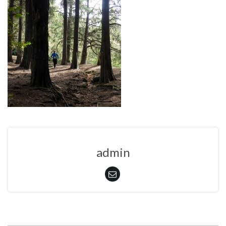
admin