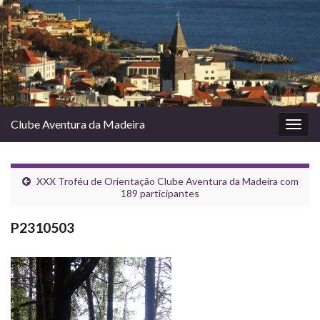
Clube Aventura da Madeira
Togg
navig
XXX Troféu de Orientação Clube Aventura da Madeira com
189 participantes
P2310503