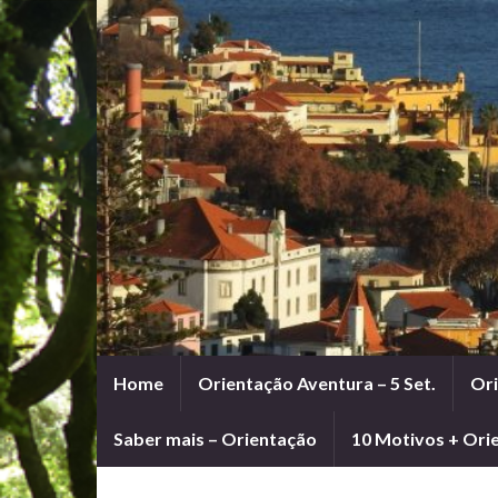
Home
Orientação Aventura – 5 Set.
Ori
Saber mais – Orientação
10 Motivos + Ori