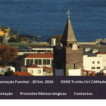
entação Funchal – 20 Set. 2026
XXXII Troféu Ori CAMadei
entação
Previsões Meteorologicas
Contactos