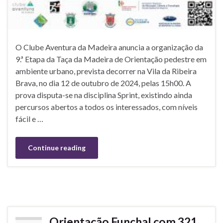
O Clube Aventura da Madeira anuncia a organização da
9.ª Etapa da Taça da Madeira de Orientação pedestre em
ambiente urbano, prevista decorrer na Vila da Ribeira
Brava, no dia 12 de outubro de 2024, pelas 15h00. A
prova disputa-se na disciplina Sprint, existindo ainda
percursos abertos a todos os interessados, com níveis
fácil e …
Continue reading
Orientação Funchal com 321