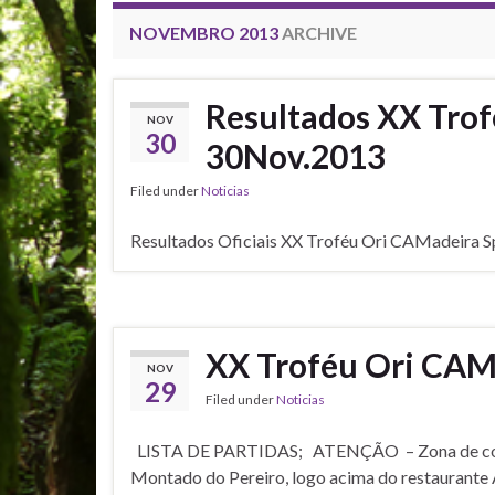
NOVEMBRO 2013
ARCHIVE
Resultados XX Tro
NOV
30
30Nov.2013
Filed under
Noticias
Resultados Oficiais XX Troféu Ori CAMadeira 
XX Troféu Ori CAMa
NOV
29
Filed under
Noticias
LISTA DE PARTIDAS; ATENÇÃO – Zona de conce
Montado do Pereiro, logo acima do restaurante