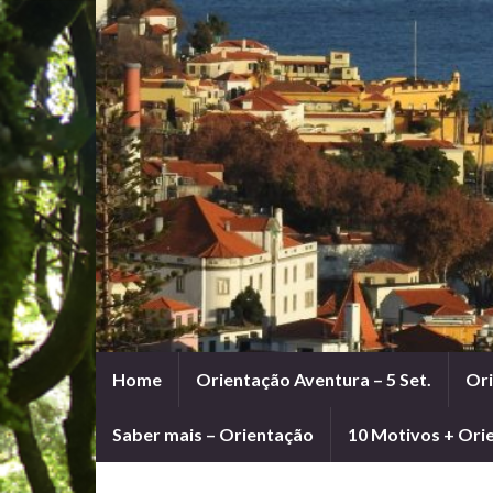
Home
Orientação Aventura – 5 Set.
Ori
Saber mais – Orientação
10 Motivos + Ori