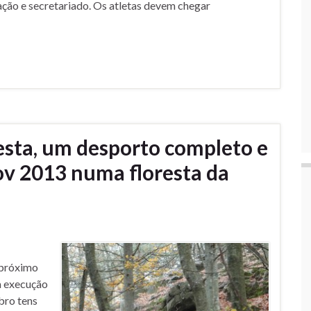
ação e secretariado. Os atletas devem chegar
esta, um desporto completo e
ov 2013 numa floresta da
 próximo
a execução
bro tens