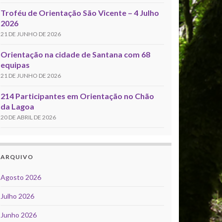
Troféu de Orientação São Vicente – 4 Julho
2026
21 DE JUNHO DE 2026
Orientação na cidade de Santana com 68
equipas
21 DE JUNHO DE 2026
214 Participantes em Orientação no Chão
da Lagoa
20 DE ABRIL DE 2026
ARQUIVO
Agosto 2026
Julho 2026
Junho 2026