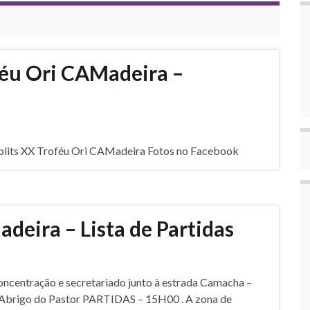
féu Ori CAMadeira –
Splits XX Troféu Ori CAMadeira Fotos no Facebook
deira – Lista de Partidas
ntração e secretariado junto à estrada Camacha –
 Abrigo do Pastor PARTIDAS – 15H00 . A zona de