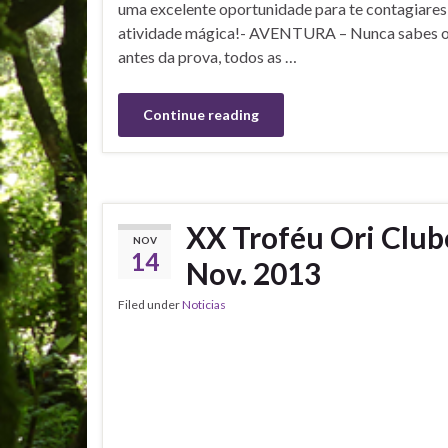
uma excelente oportunidade para te contagiares
atividade mágica!- AVENTURA – Nunca sabes o
antes da prova, todos as …
Continue reading
XX Troféu Ori Club
NOV
14
Nov. 2013
Filed under
Noticias