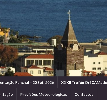
entação Funchal – 20 Set. 2026
XXXII Troféu Ori CAMadei
entação
Previsões Meteorologicas
Contactos