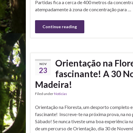
Partidas fica a cerca de 400 metros da concentr
atempadamente à zona de concentração para …
Continue reading
Orientação na Flor
NOV
23
fascinante! A 30 N
Madeira!
Filed under
Noticias
Orientação na Floresta, um desporto completo e
fascinante! Inscreve-te na próxima prova, na no
Sábado! Se nunca tiveste uma boa experiência n
de um percurso de Orientação, dia 30 de Novem