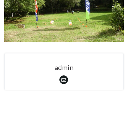
admin