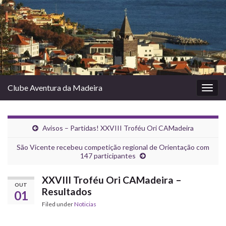
Clube Aventura da Madeira
Togg
navig
Avisos – Partidas! XXVIII Troféu Ori CAMadeira
São Vicente recebeu competição regional de Orientação com
147 participantes
XXVIII Troféu Ori CAMadeira –
OUT
Resultados
01
Filed under
Noticias