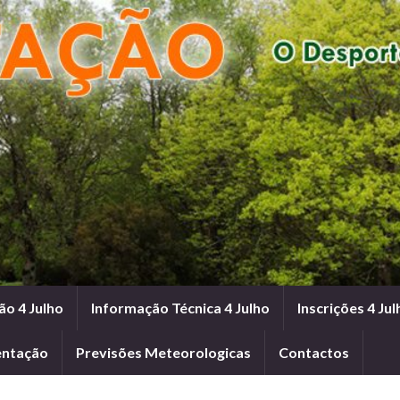
ão 4 Julho
Informação Técnica 4 Julho
Inscrições 4 Jul
entação
Previsões Meteorologicas
Contactos