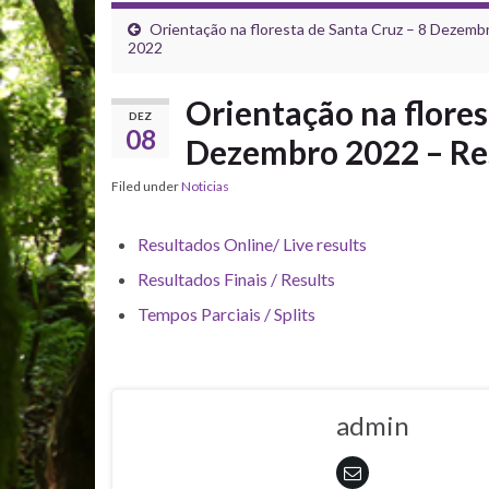
Orientação na floresta de Santa Cruz – 8 Dezemb
2022
Orientação na flores
DEZ
08
Dezembro 2022 – Re
Filed under
Noticias
Resultados Online/ Live results
Resultados Finais / Results
Tempos Parciais / Splits
admin