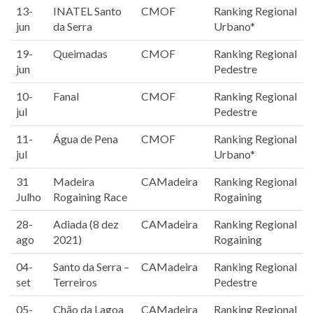
13-
INATEL Santo
CMOF
Ranking Regional
jun
da Serra
Urbano*
19-
Queimadas
CMOF
Ranking Regional
jun
Pedestre
10-
Fanal
CMOF
Ranking Regional
jul
Pedestre
11-
Água de Pena
CMOF
Ranking Regional
jul
Urbano*
31
Madeira
CAMadeira
Ranking Regional
Julho
Rogaining Race
Rogaining
28-
Adiada (8 dez
CAMadeira
Ranking Regional
ago
2021)
Rogaining
04-
Santo da Serra –
CAMadeira
Ranking Regional
set
Terreiros
Pedestre
05-
Chão da Lagoa
CAMadeira
Ranking Regional