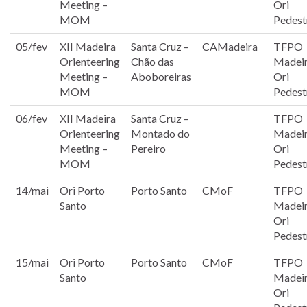
Meeting –
Ori
MOM
Pedest
05/fev
XII Madeira
Santa Cruz –
CAMadeira
TFPO
Orienteering
Chão das
Madei
Meeting –
Aboboreiras
Ori
MOM
Pedest
06/fev
XII Madeira
Santa Cruz –
TFPO
Orienteering
Montado do
Madei
Meeting –
Pereiro
Ori
MOM
Pedest
14/mai
Ori Porto
Porto Santo
CMoF
TFPO
Santo
Madei
Ori
Pedest
15/mai
Ori Porto
Porto Santo
CMoF
TFPO
Santo
Madei
Ori