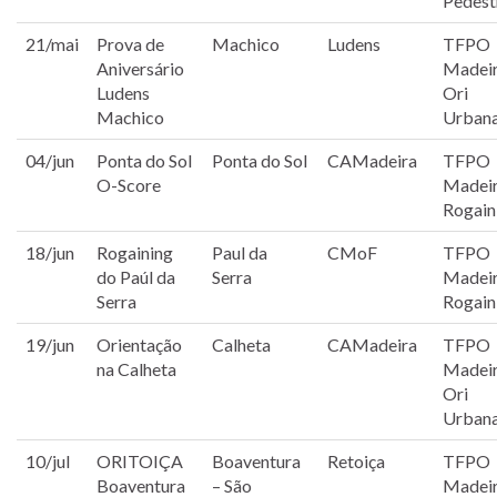
Pedest
21/mai
Prova de
Machico
Ludens
TFPO
Aniversário
Madei
Ludens
Ori
Machico
Urban
04/jun
Ponta do Sol
Ponta do Sol
CAMadeira
TFPO
O-Score
Madei
Rogain
18/jun
Rogaining
Paul da
CMoF
TFPO
do Paúl da
Serra
Madei
Serra
Rogain
19/jun
Orientação
Calheta
CAMadeira
TFPO
na Calheta
Madei
Ori
Urban
10/jul
ORITOIÇA
Boaventura
Retoiça
TFPO
Boaventura
– São
Madei