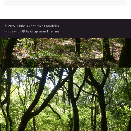
© 2026 Clube Aventura da Madeira.
Made with
by
Graphene Themes
.