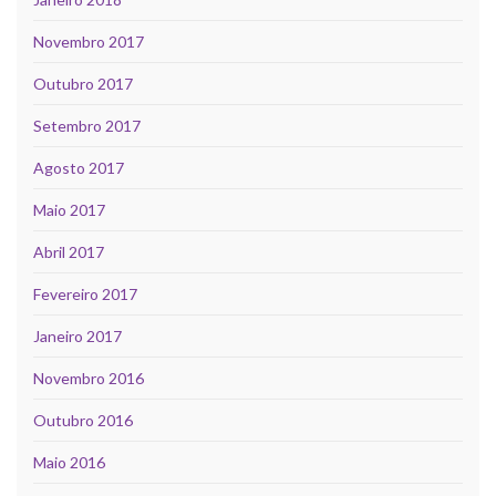
Novembro 2017
Outubro 2017
Setembro 2017
Agosto 2017
Maio 2017
Abril 2017
Fevereiro 2017
Janeiro 2017
Novembro 2016
Outubro 2016
Maio 2016