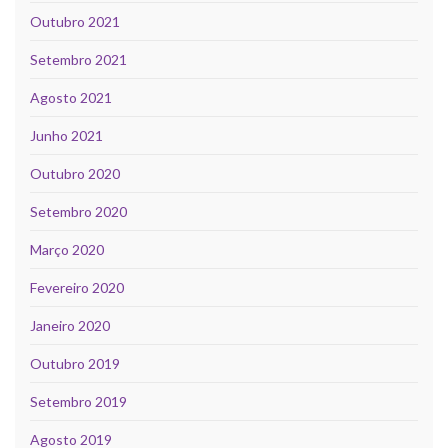
Outubro 2021
Setembro 2021
Agosto 2021
Junho 2021
Outubro 2020
Setembro 2020
Março 2020
Fevereiro 2020
Janeiro 2020
Outubro 2019
Setembro 2019
Agosto 2019