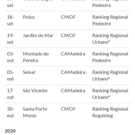
set
Pedestre
18-
Poiso
CMOF
Ranking Regional
set
Pedestre
19-
Jardim do Mar
CMOF
Ranking Regional
set
Urbano*
03-
Montado do
CAMadeira
Ranking Regional
out
Pereiro
Pedestre
05-
Seixal
CAMadeira
Ranking Regional
out
Urbano*
17-
São Vicente
CAMadeira
Ranking Regional
out
Urbano*
30-
Santa Porto
CMOF
Ranking Regional
out
Moniz
Rogaining
2020