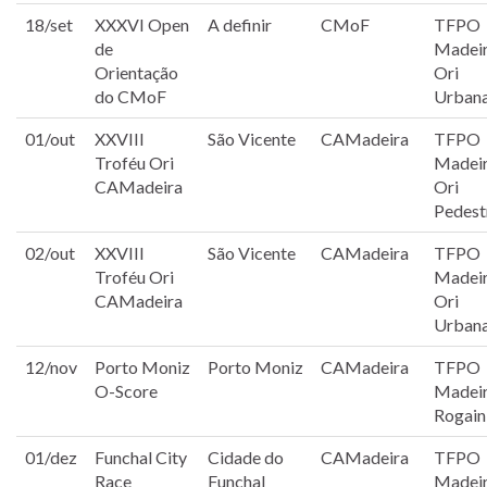
18/set
XXXVI Open
A definir
CMoF
TFPO
de
Madei
Orientação
Ori
do CMoF
Urban
01/out
XXVIII
São Vicente
CAMadeira
TFPO
Troféu Ori
Madei
CAMadeira
Ori
Pedest
02/out
XXVIII
São Vicente
CAMadeira
TFPO
Troféu Ori
Madei
CAMadeira
Ori
Urban
12/nov
Porto Moniz
Porto Moniz
CAMadeira
TFPO
O-Score
Madei
Rogain
01/dez
Funchal City
Cidade do
CAMadeira
TFPO
Race
Funchal
Madei