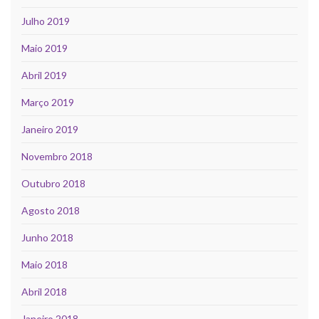
Julho 2019
Maio 2019
Abril 2019
Março 2019
Janeiro 2019
Novembro 2018
Outubro 2018
Agosto 2018
Junho 2018
Maio 2018
Abril 2018
Janeiro 2018