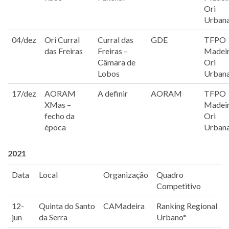
Ori
Urban
04/dez
Ori Curral
Curral das
GDE
TFPO
das Freiras
Freiras –
Madei
Câmara de
Ori
Lobos
Urban
17/dez
AORAM
A definir
AORAM
TFPO
XMas –
Madei
fecho da
Ori
época
Urban
2021
Data
Local
Organização
Quadro
Competitivo
12-
Quinta do Santo
CAMadeira
Ranking Regional
jun
da Serra
Urbano*