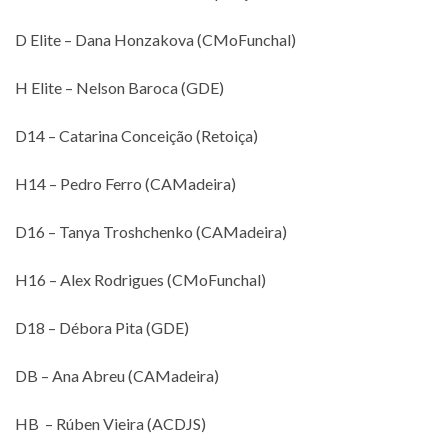
D Elite – Dana Honzakova (CMoFunchal)
H Elite – Nelson Baroca (GDE)
D14 – Catarina Conceição (Retoiça)
H14 – Pedro Ferro (CAMadeira)
D16 – Tanya Troshchenko (CAMadeira)
H16 – Alex Rodrigues (CMoFunchal)
D18 – Débora Pita (GDE)
DB – Ana Abreu (CAMadeira)
HB – Rúben Vieira (ACDJS)