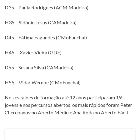
D35 – Paula Rodrigues (ACM Madeira)
H35 – Sidónio Jesus (CAMadeira)
D45 – Fátima Fagundes (CMoFunchal)
H45 – Xavier Vieira (GDE)
D55 – Susana Silva (CAMadeira)
H55 – Vidar Wernoe (CMoFunchal)
Nos escalões de formação até 12 anos participaram 19
jovens e nos percursos abertos, os mais rápidos foram Peter
Cherepanov no Aberto Médio e Ana Roda no Aberto Fácil.