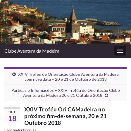
Clube Aventura da Madeira
Togg
navig
XXIV Troféu de Orientação Clube Aventura da Madeira
com nova data – 20 e 21 de Outubro de 2018
Partidas e Informações – XXIV Troféu de Orientação Clube
Aventura da Madeira 20 e 21 Outubro 2018
XXIV Troféu Ori CAMadeira no
OUT
próximo fim-de-semana, 20 e 21
18
Outubro 2018
Filed under
Noticias