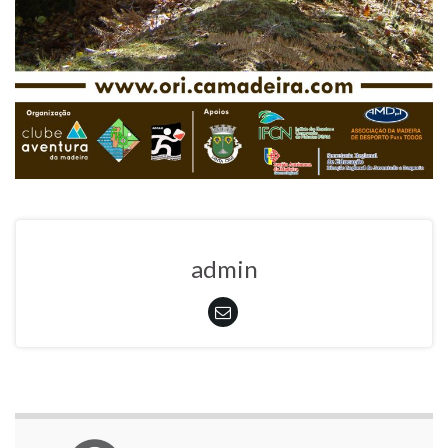
admin