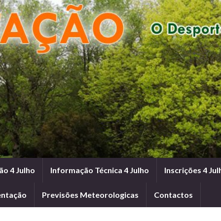
ão 4 Julho
Informação Técnica 4 Julho
Inscrições 4 Jul
entação
Previsões Meteorologicas
Contactos