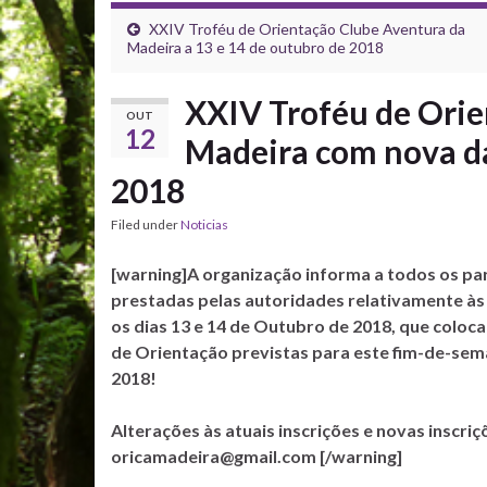
XXIV Troféu de Orientação Clube Aventura da
Madeira a 13 e 14 de outubro de 2018
XXIV Troféu de Orie
OUT
12
Madeira com nova da
2018
Filed under
Noticias
[warning]A organização informa a todos os pa
prestadas pelas autoridades relativamente às 
os dias 13 e 14 de Outubro de 2018, que coloc
de Orientação previstas para este fim-de-sem
2018!
Alterações às atuais inscrições e novas inscr
oricamadeira@gmail.com [/warning]