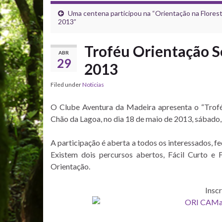
Uma centena participou na “Orientação na Flores
2013”
Troféu Orientação S
ABR
29
2013
Filed under
Noticias
O Clube Aventura da Madeira apresenta o “Troféu
Chão da Lagoa, no dia 18 de maio de 2013, sábado, 
A participação é aberta a todos os interessados, f
Existem dois percursos abertos, Fácil Curto e F
Orientação.
Insc