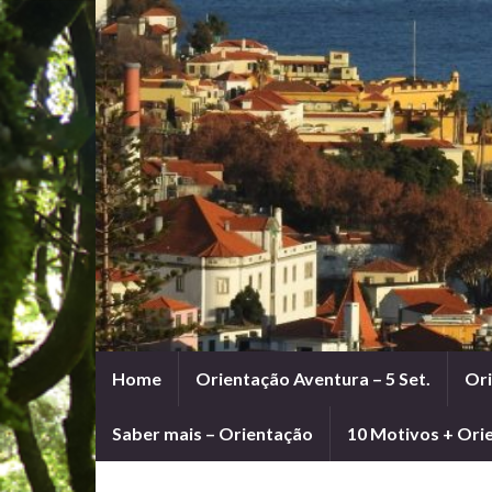
Home
Orientação Aventura – 5 Set.
Ori
Saber mais – Orientação
10 Motivos + Ori