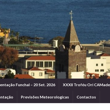
entação Funchal – 20 Set. 2026
XXXII Troféu Ori CAMadei
entação
Previsões Meteorologicas
Contactos