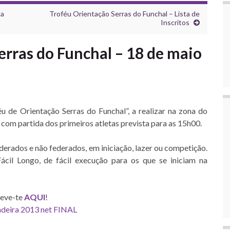
ta
Troféu Orientação Serras do Funchal – Lista de
Inscritos
erras do Funchal – 18 de maio
 de Orientação Serras do Funchal”, a realizar na zona do
com partida dos primeiros atletas prevista para as 15h00.
ederados e não federados, em iniciação, lazer ou competição.
ácil Longo, de fácil execução para os que se iniciam na
reve-te
AQUI
!