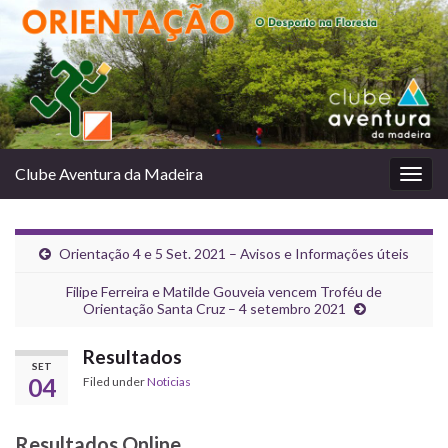
Clube Aventura da Madeira
Togg
navig
Orientação 4 e 5 Set. 2021 – Avisos e Informações úteis
Filipe Ferreira e Matilde Gouveia vencem Troféu de
Orientação Santa Cruz – 4 setembro 2021
Resultados
SET
04
Filed under
Noticias
Resultados Online