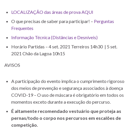
LOCALIZAÇÃO das áreas de prova AQUI
O que precisas de saber para participar! –
Perguntas
Frequentes
Informação Técnica (Distâncias e Desníveis)
Horário Partidas – 4 set. 2021 Terreiros 14h30 | 5 set.
2021 Chão da Lagoa 10h15
AVISOS
A participação do evento implica o cumprimento rigoroso
dos meios de prevenção e segurança associados à doença
COVID-19 – O uso de máscara é obrigatório em todos os
momentos exceto durante a execução do percurso.
É altamente recomendado vestuário que proteja as
pernas/todo o corpo nos percursos em escalões de
competição.