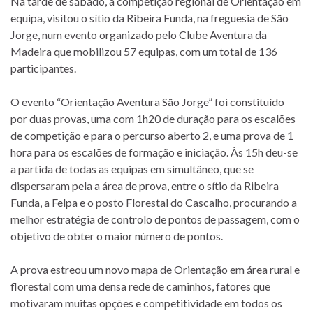
Na tarde de sábado, a competição regional de Orientação em
equipa, visitou o sítio da Ribeira Funda, na freguesia de São
Jorge, num evento organizado pelo Clube Aventura da
Madeira que mobilizou 57 equipas, com um total de 136
participantes.
O evento “Orientação Aventura São Jorge” foi constituído
por duas provas, uma com 1h20 de duração para os escalões
de competição e para o percurso aberto 2, e uma prova de 1
hora para os escalões de formação e iniciação. Às 15h deu-se
a partida de todas as equipas em simultâneo, que se
dispersaram pela a área de prova, entre o sítio da Ribeira
Funda, a Felpa e o posto Florestal do Cascalho, procurando a
melhor estratégia de controlo de pontos de passagem, com o
objetivo de obter o maior número de pontos.
A prova estreou um novo mapa de Orientação em área rural e
florestal com uma densa rede de caminhos, fatores que
motivaram muitas opções e competitividade em todos os