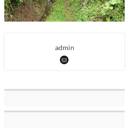
admin