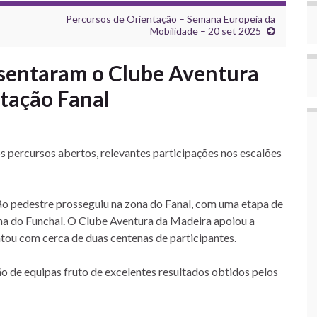
Percursos de Orientação – Semana Europeia da
Mobilidade – 20 set 2025
esentaram o Clube Aventura
tação Fanal
s percursos abertos, relevantes participações nos escalões
ão pedestre prosseguiu na zona do Fanal, com uma etapa de
a do Funchal. O Clube Aventura da Madeira apoiou a
ntou com cerca de duas centenas de participantes.
o de equipas fruto de excelentes resultados obtidos pelos