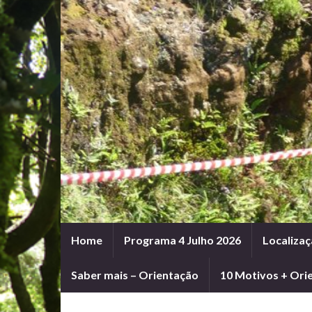
Home
Programa 4 Julho 2026
Localizaç
Saber mais – Orientação
10 Motivos + Ori