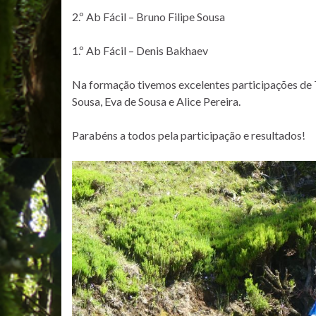
2.º Ab Fácil – Bruno Filipe Sousa
1.º Ab Fácil – Denis Bakhaev
Na formação tivemos excelentes participações de T
Sousa, Eva de Sousa e Alice Pereira.
Parabéns a todos pela participação e resultados!