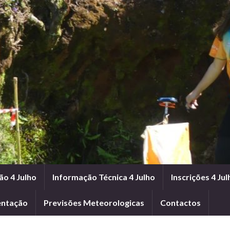
ão 4 Julho
Informação Técnica 4 Julho
Inscrições 4 Jul
entação
Previsões Meteorologicas
Contactos