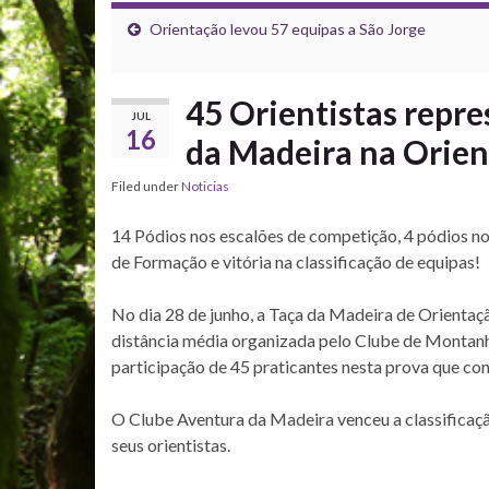
Orientação levou 57 equipas a São Jorge
45 Orientistas repr
JUL
16
da Madeira na Orien
Filed under
Noticias
14 Pódios nos escalões de competição, 4 pódios no
de Formação e vitória na classificação de equipas!
No dia 28 de junho, a Taça da Madeira de Orientaç
distância média organizada pelo Clube de Montanh
participação de 45 praticantes nesta prova que co
O Clube Aventura da Madeira venceu a classificaçã
seus orientistas.