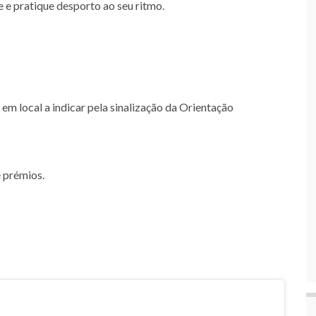
e e pratique desporto ao seu ritmo.
em local a indicar pela sinalização da Orientação
e prémios.