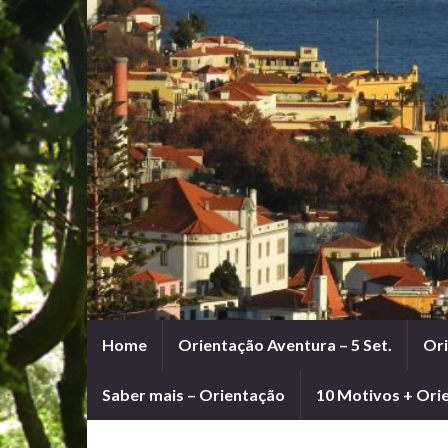
Home
Orientação Aventura – 5 Set.
Ori
Saber mais – Orientação
10 Motivos + Ori