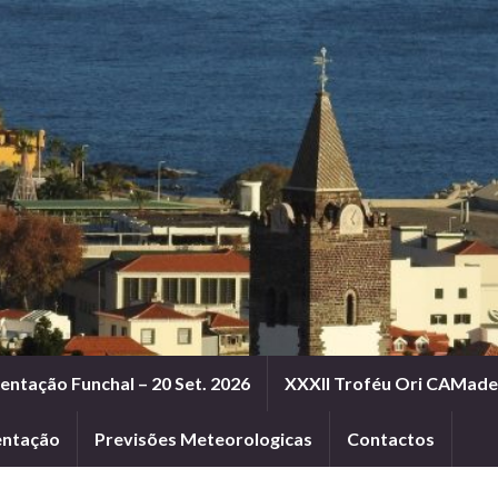
entação Funchal – 20 Set. 2026
XXXII Troféu Ori CAMadei
entação
Previsões Meteorologicas
Contactos