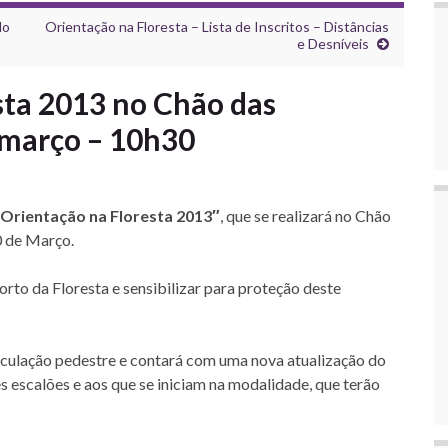
do
Orientação na Floresta – Lista de Inscritos – Distâncias
e Desníveis
sta 2013 no Chão das
 março – 10h30
Orientação na Floresta 2013″
, que se realizará no Chão
0 de Março.
rto da Floresta e sensibilizar para proteção deste
irculação pedestre e contará com uma nova atualização do
 escalões e aos que se iniciam na modalidade, que terão