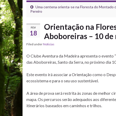
Uma centena orienta-se na Floresta do Montado 
Pereiro
Orientação na Flore
FEV
18
Aboboreiras – 10 de
Filed under
Noticias
O Clube Aventura da Madeira apresenta o evento “
das Aboboreiras, Santo da Serra, no próximo dia 1
Este evento irá associar a Orientação como o Despo
ecossistema e para o seu uso sustentável.
A área de prova será restrita às zonas de melhor c
mapa. Os percursos serão adequados aos diferentes
itinerários baseados em caminhos e trilhos.