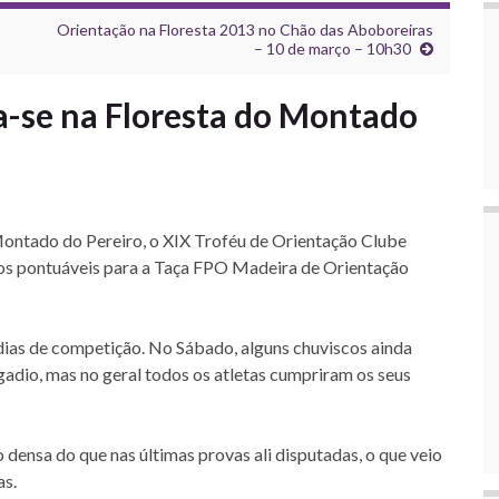
Orientação na Floresta 2013 no Chão das Aboboreiras
– 10 de março – 10h30
-se na Floresta do Montado
ontado do Pereiro, o XIX Troféu de Orientação Clube
sos pontuáveis para a Taça FPO Madeira de Orientação
dias de competição. No Sábado, alguns chuviscos ainda
gadio, mas no geral todos os atletas cumpriram os seus
densa do que nas últimas provas ali disputadas, o que veio
as.