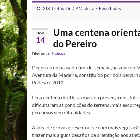
XIX Troféu Ori CAMadeira – Resultados
Uma centena orienta
NOV
14
do Pereiro
Filed under
Noticias
Decorreu no passado fim-de-semana, na zona do M
Aventura da Madeira, constituído por dois percur
Pedestre 2012.
Uma centena de atletas marcou presença nos dois 
dificultaram as condições do terreno, mais escorre
percursos sem dificuldades.
A área de prova apresentou-se com mais vegetação 
trazer mais alguns desafios de orientação aos atlet