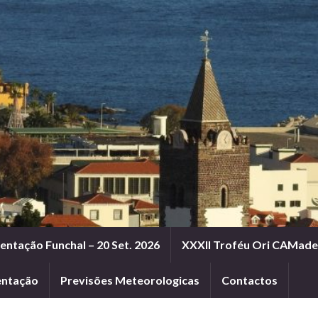
entação Funchal – 20 Set. 2026
XXXII Troféu Ori CAMadei
entação
Previsões Meteorologicas
Contactos