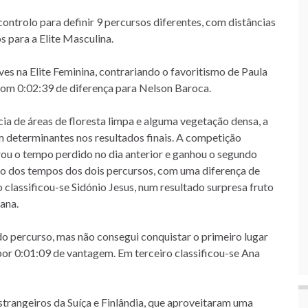
ntrolo para definir 9 percursos diferentes, com distâncias
s para a Elite Masculina.
ves na Elite Feminina, contrariando o favoritismo de Paula
com 0:02:39 de diferença para Nelson Baroca.
ia de áreas de floresta limpa e alguma vegetação densa, a
m determinantes nos resultados finais. A competição
erou o tempo perdido no dia anterior e ganhou o segundo
rio dos tempos dos dois percursos, com uma diferença de
 classificou-se Sidónio Jesus, num resultado surpresa fruto
ana.
do percurso, mas não consegui conquistar o primeiro lugar
por 0:01:09 de vantagem. Em terceiro classificou-se Ana
strangeiros da Suíça e Finlândia, que aproveitaram uma