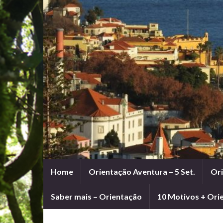
Home
Orientação Aventura – 5 Set.
Ori
Saber mais – Orientação
10 Motivos + Ori