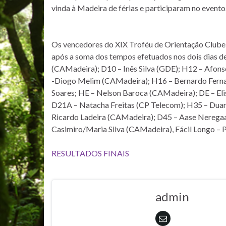
vinda à Madeira de férias e participaram no evento
Os vencedores do XIX Troféu de Orientação Clube 
após a soma dos tempos efetuados nos dois dias de
(CAMadeira); D10 – Inês Silva (GDE); H12 – Afon
-Diogo Melim (CAMadeira); H16 – Bernardo Fernan
Soares; HE – Nelson Baroca (CAMadeira); DE – Eli
D21A – Natacha Freitas (CP Telecom); H35 – Dua
Ricardo Ladeira (CAMadeira); D45 – Aase Neregaa
Casimiro/Maria Silva (CAMadeira), Fácil Longo – 
RESULTADOS FINAIS
admin