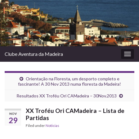
Clube Aventura da Madeira
Togg
navig
Orientação na Floresta, um desporto completo e
fascinante! A 30 Nov 2013 numa floresta da Madeira!
Resultados XX Troféu Ori CAMadeira – 30Nov.2013
XX Troféu Ori CAMadeira – Lista de
NOV
Partidas
29
Filed under
Noticias