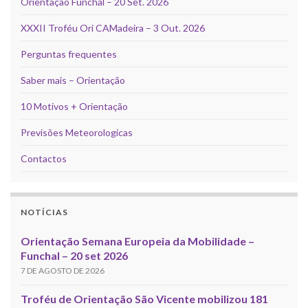
Orientação Funchal – 20 Set. 2026
XXXII Troféu Ori CAMadeira – 3 Out. 2026
Perguntas frequentes
Saber mais – Orientação
10 Motivos + Orientação
Previsões Meteorologicas
Contactos
NOTÍCIAS
Orientação Semana Europeia da Mobilidade –
Funchal – 20 set 2026
7 DE AGOSTO DE 2026
Troféu de Orientação São Vicente mobilizou 181