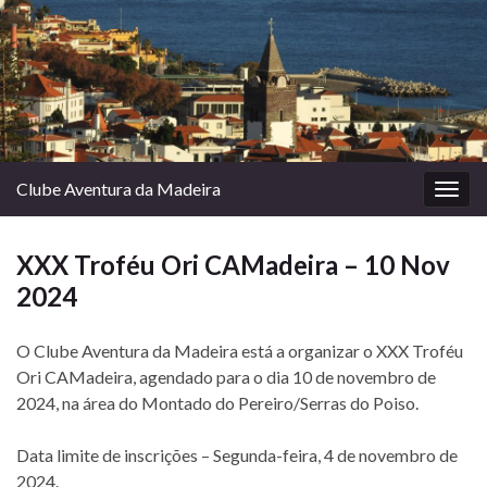
Clube Aventura da Madeira
Togg
navig
XXX Troféu Ori CAMadeira – 10 Nov
2024
O Clube Aventura da Madeira está a organizar o XXX Troféu
Ori CAMadeira, agendado para o dia 10 de novembro de
2024, na área do Montado do Pereiro/Serras do Poiso.
Data limite de inscrições – Segunda-feira, 4 de novembro de
2024.