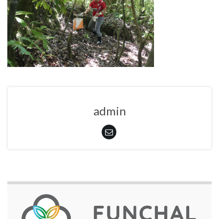
admin