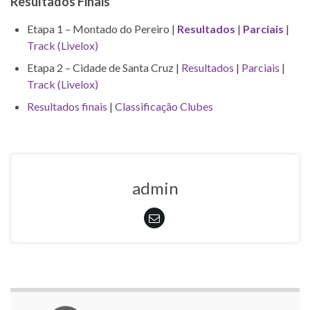
Resultados Finais
Etapa 1 – Montado do Pereiro |
Resultados
|
Parciais
|
Track (Livelox)
Etapa 2 – Cidade de Santa Cruz |
Resultados
|
Parciais
|
Track (Livelox)
Resultados finais
|
Classificação Clubes
admin