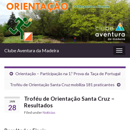
Clube Aventura da Madeira
Togg
navig
Orientação – Participação na 1.ª Prova da Taça de Portugal
Troféu de Orientação Santa Cruz mobiliza 181 praticantes
Troféu de Orientação Santa Cruz –
JAN
Resultados
28
Filed under
Noticias