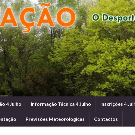
ão 4 Julho
Informação Técnica 4 Julho
Inscrições 4 Jul
entação
Previsões Meteorologicas
Contactos