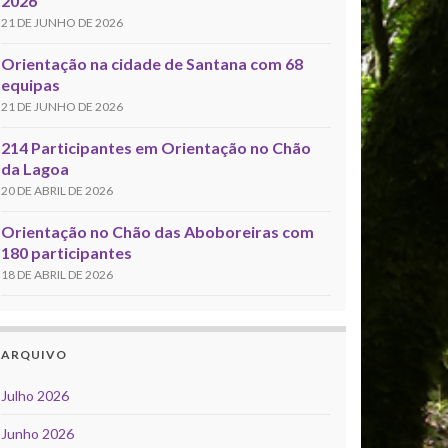
2026
21 DE JUNHO DE 2026
Orientação na cidade de Santana com 68
equipas
21 DE JUNHO DE 2026
214 Participantes em Orientação no Chão
da Lagoa
20 DE ABRIL DE 2026
Orientação no Chão das Aboboreiras com
180 participantes
18 DE ABRIL DE 2026
ARQUIVO
Julho 2026
Junho 2026