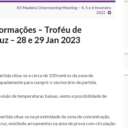
XII Madeira Orienteering Meeting – 4, 5 e 6 fevereiro
2022
formações – Troféu de
uz – 28 e 29 Jan 2023
rtida situa-se a cerca de 100 metros da zona de
padamente para cumprir o seu horário de partida.
visão de temperaturas baixas, vento e possibilidade de
partida situa-se na proximidade da zona de concentração.
ruz, existindo arruamentos na área de prova com circulação