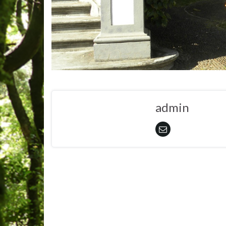
admin