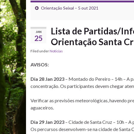
Orientação Seixal – 5 out 2021
Lista de Partidas/In
JAN
25
Orientação Santa Cr
Filed under
Noticias
AVISOS:
Dia 28 Jan 2023
– Montado do Pereiro – 14h – A pa
concentração. Os participantes devem chegar atem
Verificar as previsões meteorológicas, havendo pre
aguaceiros.
Dia 29 Jan 2023
– Cidade de Santa Cruz – 10h – A 
Os percursos desenvolvem-se na cidade de Santa C