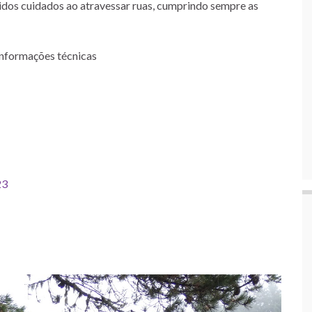
idos cuidados ao atravessar ruas, cumprindo sempre as
informações técnicas
23