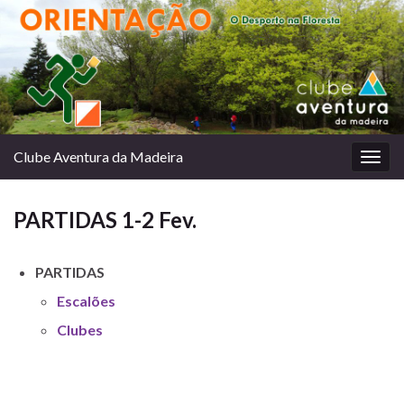
Clube Aventura da Madeira
Togg
navig
PARTIDAS 1-2 Fev.
PARTIDAS
Escalões
Clubes