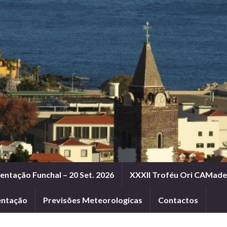
entação Funchal – 20 Set. 2026
XXXII Troféu Ori CAMadei
entação
Previsões Meteorologicas
Contactos