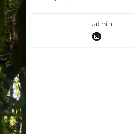
admin