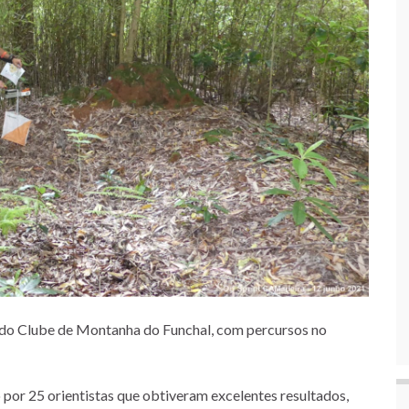
 do Clube de Montanha do Funchal, com percursos no
por 25 orientistas que obtiveram excelentes resultados,