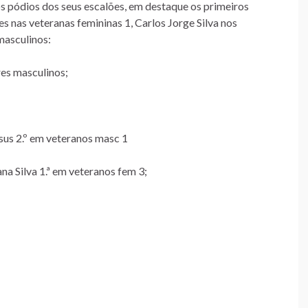
s pódios dos seus escalões, em destaque os primeiros
 nas veteranas femininas 1, Carlos Jorge Silva nos
masculinos:
res masculinos;
sus 2.º em veteranos masc 1
na Silva 1.ª em veteranos fem 3;