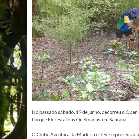
No passado sábado, 19 de junho, decorreu o Open
Parque Florestal das Queimadas, em Santana.
O Clube Aventura da Madeira esteve representado 