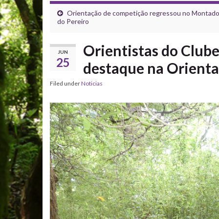
Orientação de competição regressou no Montad
do Pereiro
Orientistas do Club
JUN
25
destaque na Orienta
Filed under
Noticias