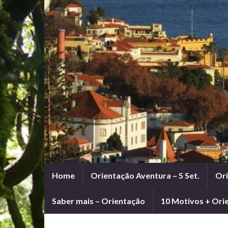
Home
Orientação Aventura – 5 Set.
Ori
Saber mais – Orientação
10 Motivos + Ori