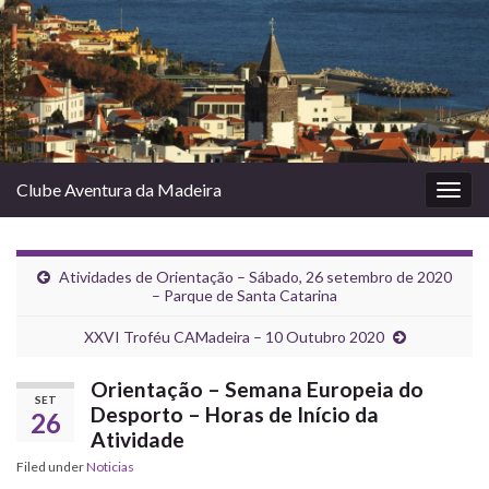
Clube Aventura da Madeira
Togg
navig
Atividades de Orientação – Sábado, 26 setembro de 2020
– Parque de Santa Catarina
XXVI Troféu CAMadeira – 10 Outubro 2020
Orientação – Semana Europeia do
SET
Desporto – Horas de Início da
26
Atividade
Filed under
Noticias