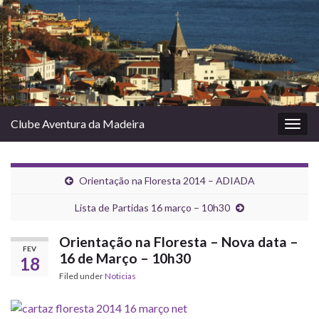
Clube Aventura da Madeira
Togg
navig
Orientação na Floresta 2014 – ADIADA
Lista de Partidas 16 março – 10h30
Orientação na Floresta – Nova data –
FEV
16 de Março – 10h30
18
Filed under
Noticias