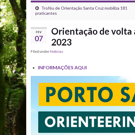
Troféu de Orientação Santa Cruz mobiliza 181
praticantes
Orientação de volta 
FEV
07
2023
Filed under
Noticias
INFORMAÇÕES AQUI