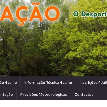
ão 4 Julho
Informação Técnica 4 Julho
Inscrições 4 Jul
entação
Previsões Meteorologicas
Contactos