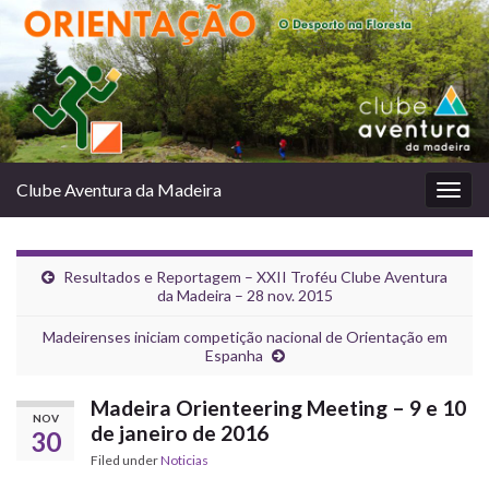
Clube Aventura da Madeira
Togg
navig
Resultados e Reportagem – XXII Troféu Clube Aventura
da Madeira – 28 nov. 2015
Madeirenses iniciam competição nacional de Orientação em
Espanha
Madeira Orienteering Meeting – 9 e 10
NOV
de janeiro de 2016
30
Filed under
Noticias