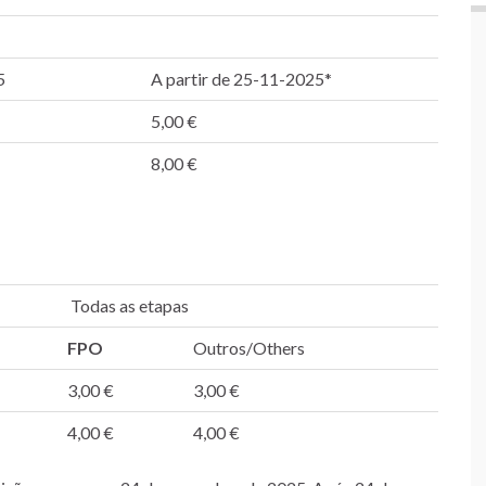
5
A partir de 25-11-2025*
5,00 €
8,00 €
Todas as etapas
FPO
Outros/Others
3,00 €
3,00 €
4,00 €
4,00 €