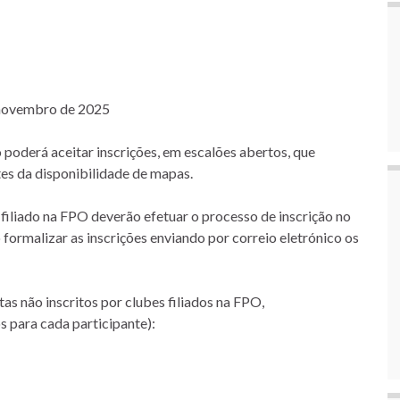
e novembro de 2025
 poderá aceitar inscrições, em escalões abertos, que
s da disponibilidade de mapas.
 filiado na FPO deverão efetuar o processo de inscrição no
 formalizar as inscrições enviando por correio eletrónico os
tas não inscritos por clubes filiados na FPO,
s para cada participante):