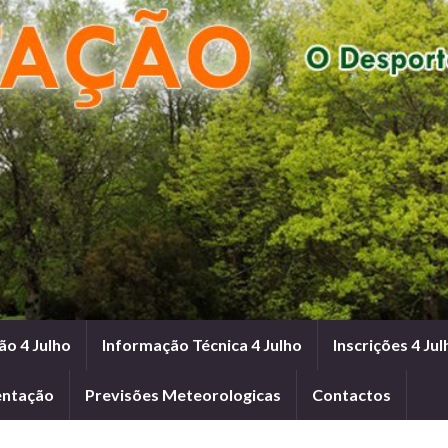
ão 4 Julho
Informação Técnica 4 Julho
Inscrições 4 Jul
entação
Previsões Meteorologicas
Contactos