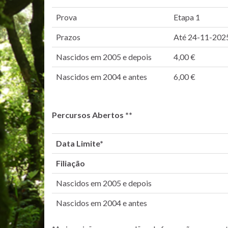
Prova
Etapa 1
Prazos
Até 24-11-202
Nascidos em 2005 e depois
4,00 €
Nascidos em 2004 e antes
6,00 €
Percursos Abertos **
Data Limite*
Filiação
Nascidos em 2005 e depois
Nascidos em 2004 e antes