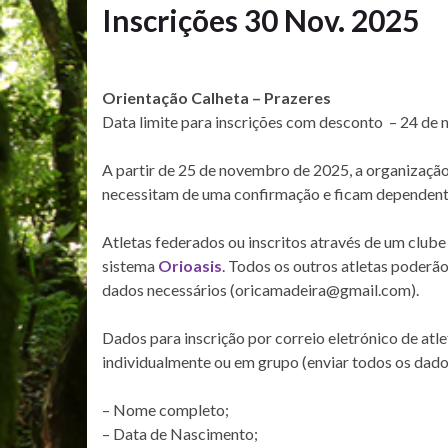
Inscrições 30 Nov. 2025
Orientação Calheta – Prazeres
Data limite para inscrições com desconto – 24 d
A partir de 25 de novembro de 2025, a organização
necessitam de uma confirmação e ficam dependente
Atletas federados ou inscritos através de um clube
sistema
Orioasis
. Todos os outros atletas poderão
dados necessários (oricamadeira@gmail.com).
Dados para inscrição por correio eletrónico de atle
individualmente ou em grupo (enviar todos os dado
– Nome completo;
– Data de Nascimento;