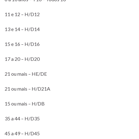
11 e 12 – H/D12
13 e 14 – H/D14
15 e 16 – H/D16
17 a 20 – H/D20
21 ou mais – HE/DE
21 ou mais – H/D21A
15 ou mais – H/DB
35 a 44 – H/D35
45 a 49 – H/D45