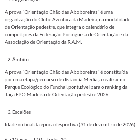
A prova “Orientação Chão das Aboboreiras” é uma
organização do Clube Aventura da Madeira, na modalidade
de Orientação pedestre, que integra o calendário de
competições da Federação Portuguesa de Orientação e da
Associação de Orientação da R.A.M.
Âmbito
A prova “Orientação Chão das Aboboreiras” é constituída
por uma etapa/percurso de distância Média, a realizar no
Parque Ecológico do Funchal, pontuável para o ranking da
Taça FPO Madeira de Orientação pedestre 2026.
Escalões
Idade no final da época desportiva (31 de dezembro de 2026)
6 a 10 anos – T10 – Todos 10