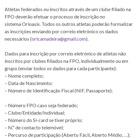
Atletas federados ou inscritos através de um clube filiado na
FPO deverão efetuar o processo de inscrição no
sistema Orioasis. Todos os outros atletas poderão formalizar
as inscrições enviando por correio eletrónico os dados
necessários (
oricamadeira@gmail.com
).
Dados para inscrição por correio eletrónico de atletas não
inscritos por clubes filiados na FPO, individualmente ou em
grupo (enviar todos os dados para cada participante):
– Nome completo;
– Data de Nascimento;
– Número de Identificação Fiscal (NIF, Passaporte);
– Número FPO caso seja federado;
– Clube/Entidade/Individual;
– Número do Si-card se tiver próprio;
– N.º de contacto telemóvel;
– Percurso de participação (Aberto Fácil, Aberto Médio, …);