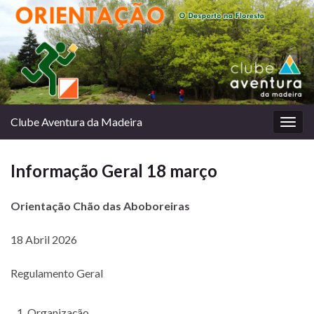
Clube Aventura da Madeira
Togg
navig
Informação Geral 18 março
Orientação Chão das Aboboreiras
18 Abril 2026
Regulamento Geral
Organização