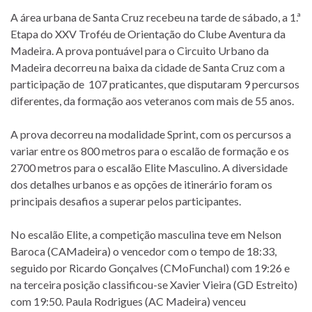
A área urbana de Santa Cruz recebeu na tarde de sábado, a 1.ª
Etapa do XXV Troféu de Orientação do Clube Aventura da
Madeira. A prova pontuável para o Circuito Urbano da
Madeira decorreu na baixa da cidade de Santa Cruz com a
participação de 107 praticantes, que disputaram 9 percursos
diferentes, da formação aos veteranos com mais de 55 anos.
A prova decorreu na modalidade Sprint, com os percursos a
variar entre os 800 metros para o escalão de formação e os
2700 metros para o escalão Elite Masculino. A diversidade
dos detalhes urbanos e as opções de itinerário foram os
principais desafios a superar pelos participantes.
No escalão Elite, a competição masculina teve em Nelson
Baroca (CAMadeira) o vencedor com o tempo de 18:33,
seguido por Ricardo Gonçalves (CMoFunchal) com 19:26 e
na terceira posição classificou-se Xavier Vieira (GD Estreito)
com 19:50. Paula Rodrigues (AC Madeira) venceu