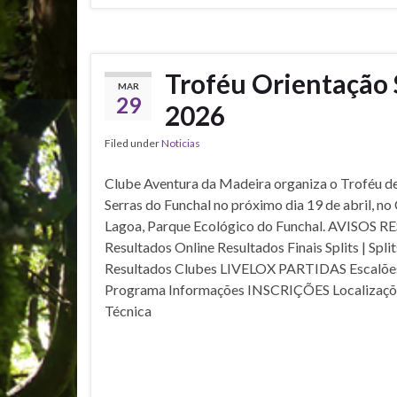
Troféu Orientação S
MAR
29
2026
Filed under
Noticias
Clube Aventura da Madeira organiza o Troféu d
Serras do Funchal no próximo dia 19 de abril, no
Lagoa, Parque Ecológico do Funchal. AVISOS
Resultados Online Resultados Finais Splits | Spl
Resultados Clubes LIVELOX PARTIDAS Escalõe
Programa Informações INSCRIÇÕES Localizaçõ
Técnica