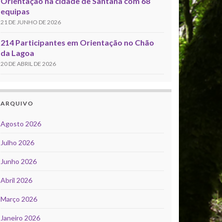
Orientação na cidade de Santana com 68
equipas
21 DE JUNHO DE 2026
214 Participantes em Orientação no Chão
da Lagoa
20 DE ABRIL DE 2026
ARQUIVO
Agosto 2026
Julho 2026
Junho 2026
Abril 2026
Março 2026
Janeiro 2026