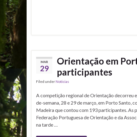
Orientação em Por
MAR
29
participantes
Filed under
Noticias
A competição regional de Orientação decorreu e
de-semana, 28 e 29 de março, em Porto Santo, c
Madeira que contou com 193 participantes. As p
Federação Portuguesa de Orientação e da Associ
na tarde …