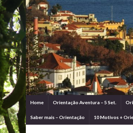
Home
Orientação Aventura – 5 Set.
Ori
Saber mais – Orientação
10 Motivos + Ori