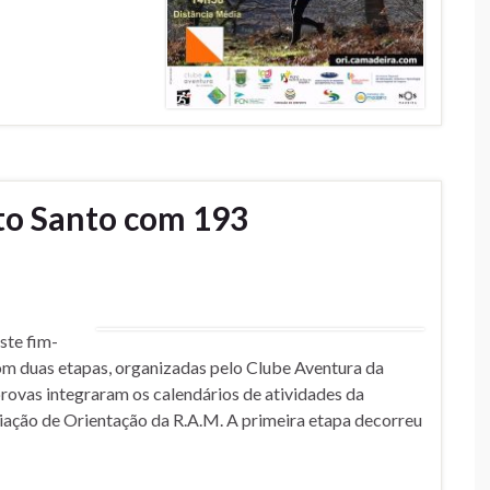
to Santo com 193
ste fim-
om duas etapas, organizadas pelo Clube Aventura da
rovas integraram os calendários de atividades da
ação de Orientação da R.A.M. A primeira etapa decorreu