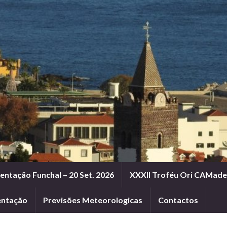
entação Funchal – 20 Set. 2026
XXXII Troféu Ori CAMadei
entação
Previsões Meteorologicas
Contactos