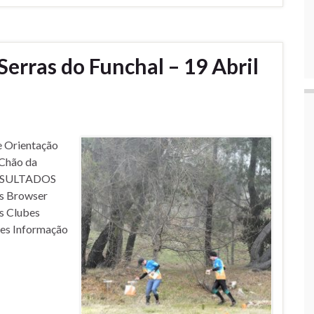
erras do Funchal – 19 Abril
e Orientação
 Chão da
 RESULTADOS
its Browser
s Clubes
es Informação