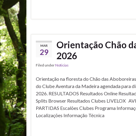
Orientação Chão da
MAR
29
2026
Filed under
Noticias
Orientação na floresta do Chão das Aboboreira
do Clube Aventura da Madeira agendada para dia
2026. RESULTADOS Resultados Online Resultados
Splits Browser Resultados Clubes LIVELOX A
PARTIDAS Escalões Clubes Programa Informaçõ
Localizações Informação Técnica