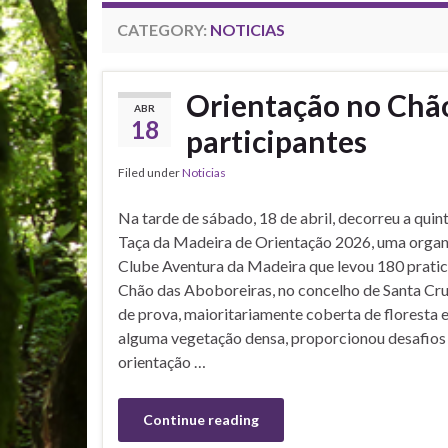
CATEGORY:
NOTICIAS
Orientação no Chã
ABR
18
participantes
Filed under
Noticias
Na tarde de sábado, 18 de abril, decorreu a quin
Taça da Madeira de Orientação 2026, uma organ
Clube Aventura da Madeira que levou 180 pratic
Chão das Aboboreiras, no concelho de Santa Cru
de prova, maioritariamente coberta de floresta 
alguma vegetação densa, proporcionou desafios
orientação …
Continue reading