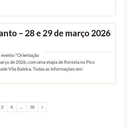
anto – 28 e 29 de março 2026
o evento “Orientação
março de 2026, com uma etapa de floresta no Pico
ade Vila Baleira. Todas as informações em:
3
4
…
38