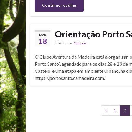
Continue reading
Orientação Porto S
MAR
18
Filed under
Noticias
O Clube Aventura da Madeira está a organizar 
Porto Santo”, agendado para os dias 28 e 29 de 
Castelo e uma etapa em ambiente urbano, na cid
https://portosanto.camadeira.com/
1
2