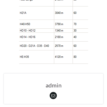
admin