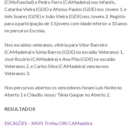
(CMoFunchal) e Pedro Ferro (CAMadeira) nos Infantis,
Catarina Vieira (GDE) e Afonso Paulos (GDE) nos Jovens 1, e
Inês Soares (GDE) e João Vieira (GDE) nos Jovens 2. Registo
para a participação de 13 jovens com idade inferior a 10 anos
no percurso Escolas.
Nos escalões veteranos, vitória para Vítor Barreiro
(CAMadeira) e Sónia Barros (GDE) no escalão Veteranos 1,
José Rosário (CAMadeira) e Ana Pita (GDE) no escalão
Veteranos 2, e Carlos Silva (CAMadeira) venceu nos
Veteranos 3.
Nos percursos abertos os vencedores foram Luís Noite no
Aberto 1 e Cláudio Jesus/ Tânia Gaspar no Aberto 2.
RESULTADOS
ESCALÕES – XXVII Trofeu ORI CAMadeira