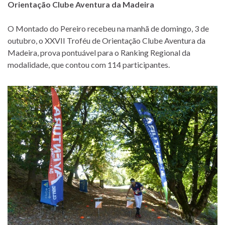
Orientação Clube Aventura da Madeira
O Montado do Pereiro recebeu na manhã de domingo, 3 de
outubro, o XXVII Troféu de Orientação Clube Aventura da
Madeira, prova pontuável para o Ranking Regional da
modalidade, que contou com 114 participantes.