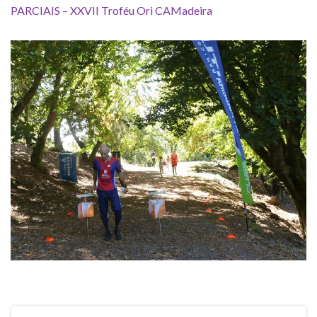
PARCIAIS – XXVII Troféu Ori CAMadeira