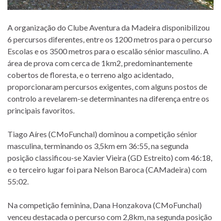
A organização do Clube Aventura da Madeira disponibilizou
6 percursos diferentes, entre os 1200 metros para o percurso
Escolas e os 3500 metros para o escalão sénior masculino. A
área de prova com cerca de 1km2, predominantemente
cobertos de floresta, e o terreno algo acidentado,
proporcionaram percursos exigentes, com alguns postos de
controlo a revelarem-se determinantes na diferença entre os
principais favoritos.
Tiago Aíres (CMoFunchal) dominou a competição sénior
masculina, terminando os 3,5km em 36:55, na segunda
posição classificou-se Xavier Vieira (GD Estreito) com 46:18,
e o terceiro lugar foi para Nelson Baroca (CAMadeira) com
55:02.
Na competição feminina, Dana Honzakova (CMoFunchal)
venceu destacada o percurso com 2,8km, na segunda posição