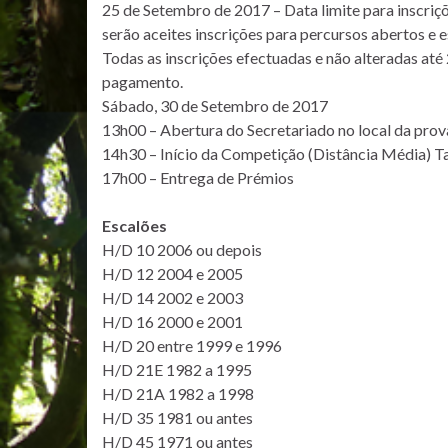
25 de Setembro de 2017 – Data limite para inscriç
serão aceites inscrições para percursos abertos e
Todas as inscrições efectuadas e não alteradas até
pagamento.
Sábado, 30 de Setembro de 2017
13h00 – Abertura do Secretariado no local da pro
14h30 – Início da Competição (Distância Média) T
17h00 – Entrega de Prémios
Escalões
H/D 10 2006 ou depois
H/D 12 2004 e 2005
H/D 14 2002 e 2003
H/D 16 2000 e 2001
H/D 20 entre 1999 e 1996
H/D 21E 1982 a 1995
H/D 21A 1982 a 1998
H/D 35 1981 ou antes
H/D 45 1971 ou antes