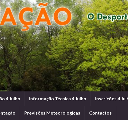
ão 4 Julho
Informação Técnica 4 Julho
Inscrições 4 Jul
entação
Previsões Meteorologicas
Contactos