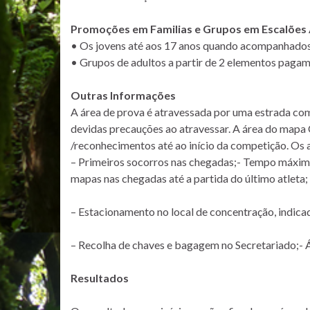
Promoções em Familias e Grupos em Escalões
• Os jovens até aos 17 anos quando acompanhados
• Grupos de adultos a partir de 2 elementos pagam 
Outras Informações
A área de prova é atravessada por uma estrada com
devidas precauções ao atravessar. A área do mapa 
/reconhecimentos até ao início da competição. Os at
– Primeiros socorros nas chegadas;- Tempo máximo
mapas nas chegadas até a partida do último atleta;
– Estacionamento no local de concentração, indicad
– Recolha de chaves e bagagem no Secretariado;- 
Resultados