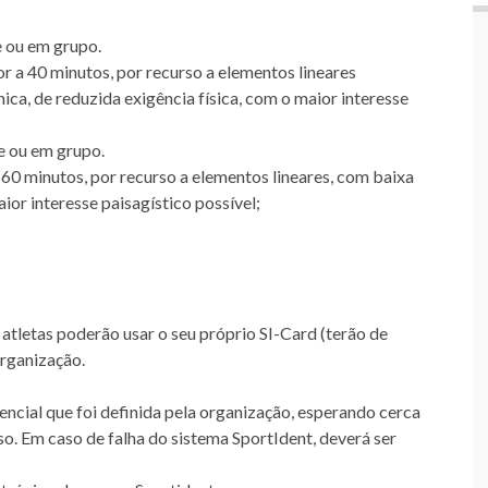
e ou em grupo.
or a 40 minutos, por recurso a elementos lineares
ica, de reduzida exigência física, com o maior interesse
e ou em grupo.
 60 minutos, por recurso a elementos lineares, com baixa
aior interesse paisagístico possível;
 atletas poderão usar o seu próprio SI-Card (terão de
organização.
cial que foi definida pela organização, esperando cerca
so. Em caso de falha do sistema SportIdent, deverá ser