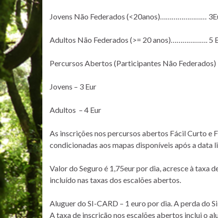
Jovens Não Federados (<20anos)…………………… 3E
Adultos Não Federados (>= 20 anos)………………. 5 
Percursos Abertos (Participantes Não Federados)
Jovens – 3 Eur
Adultos – 4 Eur
As inscrições nos percursos abertos Fácil Curto e
condicionadas aos mapas disponíveis após a data li
Valor do Seguro é 1,75eur por dia, acresce à taxa d
incluído nas taxas dos escalões abertos.
Aluguer do SI-CARD – 1 euro por dia. A perda do S
A taxa de inscrição nos escalões abertos inclui o al