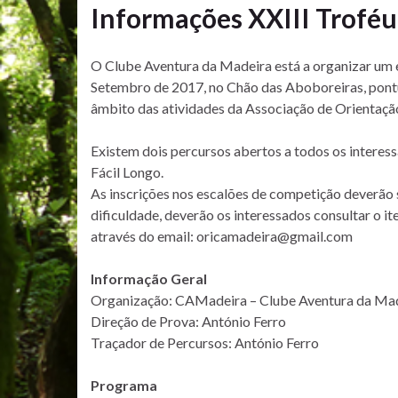
Informações XXIII Troféu
O Clube Aventura da Madeira está a organizar um e
Setembro de 2017, no Chão das Aboboreiras, pontu
âmbito das atividades da Associação de Orientaç
Existem dois percursos abertos a todos os interessa
Fácil Longo.
As inscrições nos escalões de competição deverão
dificuldade, deverão os interessados consultar o i
através do email: oricamadeira@gmail.com
Informação Geral
Organização: CAMadeira – Clube Aventura da 
Direção de Prova: António Ferro
Traçador de Percursos: António Ferro
Programa