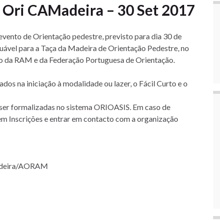
 Ori CAMadeira – 30 Set 2017
vento de Orientação pedestre, previsto para dia 30 de
ável para a Taça da Madeira de Orientação Pedestre, no
ão da RAM e da Federação Portuguesa de Orientação.
dos na iniciação à modalidade ou lazer, o Fácil Curto e o
 ser formalizadas no sistema ORIOASIS. Em caso de
tem Inscrições e entrar em contacto com a organização
Madeira/AORAM