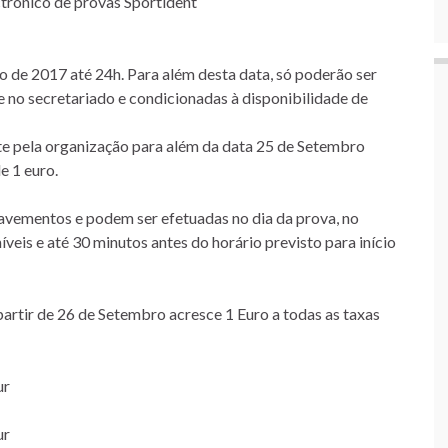
trónico de provas Sportident
ro de 2017 até 24h. Para além desta data, só poderão ser
e no secretariado e condicionadas à disponibilidade de
te pela organização para além da data 25 de Setembro
e 1 euro.
avementos e podem ser efetuadas no dia da prova, no
eis e até 30 minutos antes do horário previsto para início
artir de 26 de Setembro acresce 1 Euro a todas as taxas
ur
ur