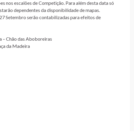
ões nos escalões de Competição. Para além desta data só
 estarão dependentes da disponibilidade de mapas.
 27 Setembro serão contabilizadas para efeitos de
va – Chão das Aboboreiras
aça da Madeira