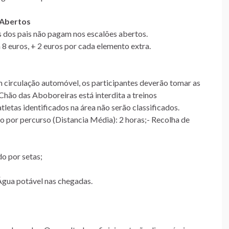
 Abertos
 dos pais não pagam nos escalões abertos.
8 euros, + 2 euros por cada elemento extra.
 circulação automóvel, os participantes deverão tomar as
Chão das Aboboreiras está interdita a treinos
letas identificados na área não serão classificados.
 por percurso (Distancia Média): 2 horas;- Recolha de
o por setas;
Água potável nas chegadas.